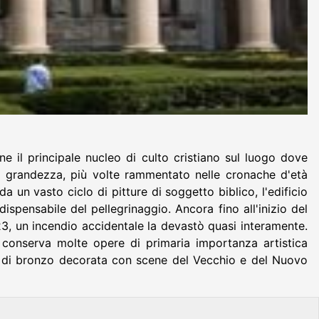
e il principale nucleo di culto cristiano sul luogo dove
ma grandezza, più volte rammentato nelle cronache d'età
un vasto ciclo di pitture di soggetto biblico, l'edificio
pensabile del pellegrinaggio. Ancora fino all'inizio del
23, un incendio accidentale la devastò quasi interamente.
ia conserva molte opere di primaria importanza artistica
a di bronzo decorata con scene del Vecchio e del Nuovo