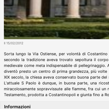
Il 15/02/2012
Sorta lungo la Via Ostiense, per volontà di Costantino 
secondo la tradizione aveva trovato sepoltura il corpo
medievale come meta indispensabile di pellegrinaggio. Am
diventò presto un centro di prima grandezza, più volte 
XIX secolo, la chiesa aveva conservato buona parte del s
L'attuale S Paolo è dunque, in buona parte, una ricostr
miracolosamente sopravvissute alle fiamme, fra cui un 
Testamento, prodotta a Costantinopoli e giunta fino a R
Informazioni