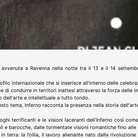
avvenuta a Ravenna nella notte tra il 13 e il 14 settembr
ofilo internazionale che si inserisce all'interno delle celebra
i condurre in territori inattesi attraverso la forza delle i
 dell'arte e intellettuale a tutto tondo.
o tema, Inferno racconta la presenza nella storia dell'arte
i terrificanti e le visioni laceranti dell'Inferno così come
ali e barocche, dalle tormentate visioni romantiche fino alle
 in terra: la follia, il lavoro alienante nato dalla rivoluzion