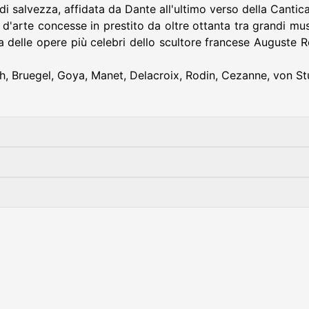
di salvezza, affidata da Dante all'ultimo verso della Cantica
arte concesse in prestito da oltre ottanta tra grandi musei
a delle opere più celebri dello scultore francese Auguste Rod
h, Bruegel, Goya, Manet, Delacroix, Rodin, Cezanne, von Stuck