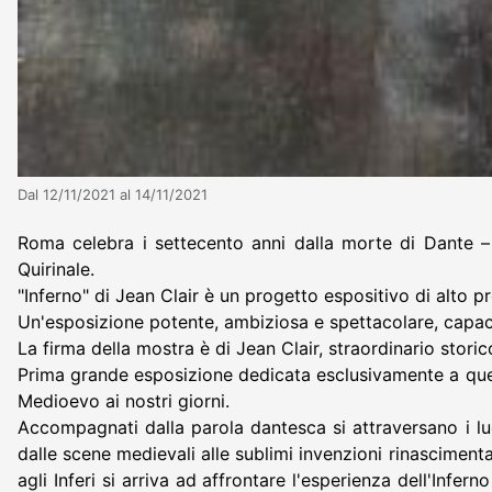
Dal 12/11/2021 al 14/11/2021
Roma celebra i settecento anni dalla morte di Dante – 
Quirinale.
"Inferno" di Jean Clair è un progetto espositivo di alto pr
Un'esposizione potente, ambiziosa e spettacolare, capace d
La firma della mostra è di Jean Clair, straordinario storico
Prima grande esposizione dedicata esclusivamente a quest
Medioevo ai nostri giorni.
Accompagnati dalla parola dantesca si attraversano i luogh
dalle scene medievali alle sublimi invenzioni rinasciment
agli Inferi si arriva ad affrontare l'esperienza dell'Inferno