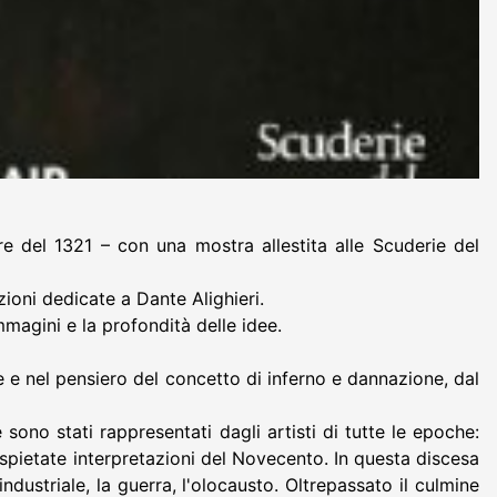
e del 1321 – con una mostra allestita alle Scuderie del
zioni dedicate a Dante Alighieri.
mmagini e la profondità delle idee.
 e nel pensiero del concetto di inferno e dannazione, dal
 sono stati rappresentati dagli artisti di tutte le epoche:
 spietate interpretazioni del Novecento. In questa discesa
e industriale, la guerra, l'olocausto. Oltrepassato il culmine