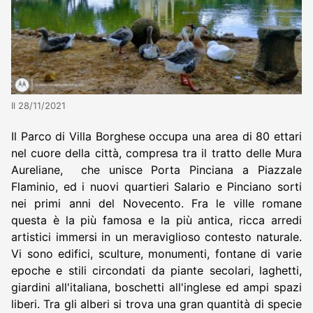
Il 28/11/2021
Il Parco di Villa Borghese occupa una area di 80 ettari
nel cuore della città, compresa tra il tratto delle Mura
Aureliane, che unisce Porta Pinciana a Piazzale
Flaminio, ed i nuovi quartieri Salario e Pinciano sorti
nei primi anni del Novecento. Fra le ville romane
questa è la più famosa e la più antica, ricca arredi
artistici immersi in un meraviglioso contesto naturale.
Vi sono edifici, sculture, monumenti, fontane di varie
epoche e stili circondati da piante secolari, laghetti,
giardini all'italiana, boschetti all'inglese ed ampi spazi
liberi. Tra gli alberi si trova una gran quantità di specie