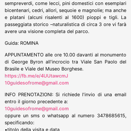
sempreverdi, come lecci, pini domestici con esemplari
bicentenari, cedri, allori, sequoie e magnolie; ma anche
e platani (alcuni risalenti al 1600) pioppi e tigli. La
passeggiata storico –naturalistica di circa 3 ore vi farà
avere una visione completa del parco.
Guida: ROMINA
APPUNTAMENTO alle ore 10.00 davanti al monumento
di George Byron all'incrocio tra Viale San Paolo del
Brasile e Viale del Museo Borghese.
https://fb.me/e/4UUtawcmJ
10guidesofrome@gmail.com
INFO PRENOTAZIONI: Si richiede l'invio di una email
entro il giorno precedente a:
10guidesofrome@gmail.com
oppure un sms o whatsapp al numero 3478685615,
specificando:
•titolo della visita e data