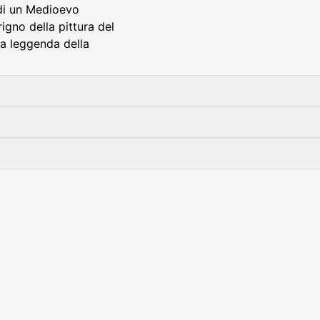
 di un Medioevo
igno della pittura del
a leggenda della