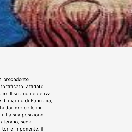
una precedente
ortificato, affidato
ono. Il suo nome deriva
ve di marmo di Pannonia,
i dai loro colleghi,
ori. La sua posizione
 Laterano, sede
torre imponente, il