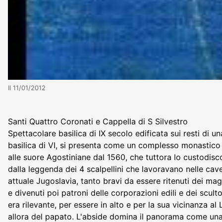
Il 11/01/2012
Santi Quattro Coronati e Cappella di S Silvestro
Spettacolare basilica di IX secolo edificata sui resti di 
basilica di VI, si presenta come un complesso monastico f
alle suore Agostiniane dal 1560, che tuttora lo custodisc
dalla leggenda dei 4 scalpellini che lavoravano nelle ca
attuale Jugoslavia, tanto bravi da essere ritenuti dei magh
e divenuti poi patroni delle corporazioni edili e dei scult
era rilevante, per essere in alto e per la sua vicinanza al
allora del papato. L'abside domina il panorama come una 