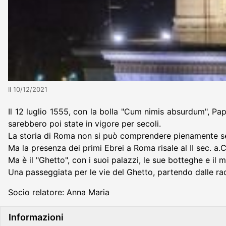
Il 10/12/2021
Il 12 luglio 1555, con la bolla "Cum nimis absurdum", Pap
sarebbero poi state in vigore per secoli.
La storia di Roma non si può comprendere pienamente senza 
Ma la presenza dei primi Ebrei a Roma risale al II sec. a.
Ma è il "Ghetto", con i suoi palazzi, le sue botteghe e il m
Una passeggiata per le vie del Ghetto, partendo dalle radi
Socio relatore: Anna Maria
Informazioni