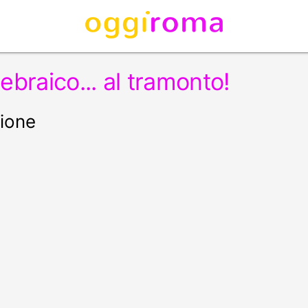
ebraico... al tramonto!
rione