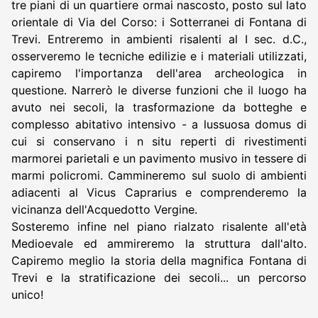
tre piani di un quartiere ormai nascosto, posto sul lato
orientale di Via del Corso: i Sotterranei di Fontana di
Trevi. Entreremo in ambienti risalenti al I sec. d.C.,
osserveremo le tecniche edilizie e i materiali utilizzati,
capiremo l'importanza dell'area archeologica in
questione. Narrerò le diverse funzioni che il luogo ha
avuto nei secoli, la trasformazione da botteghe e
complesso abitativo intensivo - a lussuosa domus di
cui si conservano i n situ reperti di rivestimenti
marmorei parietali e un pavimento musivo in tessere di
marmi policromi. Cammineremo sul suolo di ambienti
adiacenti al Vicus Caprarius e comprenderemo la
vicinanza dell'Acquedotto Vergine.
Sosteremo infine nel piano rialzato risalente all'età
Medioevale ed ammireremo la struttura dall'alto.
Capiremo meglio la storia della magnifica Fontana di
Trevi e la stratificazione dei secoli... un percorso
unico!