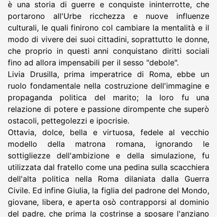
è una storia di guerre e conquiste ininterrotte, che
portarono all'Urbe ricchezza e nuove influenze
culturali, le quali finirono col cambiare la mentalità e il
modo di vivere dei suoi cittadini, soprattutto le donne,
che proprio in questi anni conquistano diritti sociali
fino ad allora impensabili per il sesso "debole".
Livia Drusilla, prima imperatrice di Roma, ebbe un
ruolo fondamentale nella costruzione dell'immagine e
propaganda politica del marito; la loro fu una
relazione di potere e passione dirompente che superò
ostacoli, pettegolezzi e ipocrisie.
Ottavia, dolce, bella e virtuosa, fedele al vecchio
modello della matrona romana, ignorando le
sottigliezze dell'ambizione e della simulazione, fu
utilizzata dal fratello come una pedina sulla scacchiera
dell'alta politica nella Roma dilaniata dalla Guerra
Civile. Ed infine Giulia, la figlia del padrone del Mondo,
giovane, libera, e aperta osò contrapporsi al dominio
del padre, che prima la costrinse a sposare l'anziano