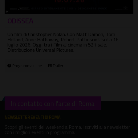
Oggi tra i Film al cinema in 571 sale. Distribuzione Eagle
Pictures.
Programmazione
Trailer
In contatto con l'arte di Roma
NEWSLETTER EVENTI DI ROMA
Scopri gli eventi del weekend a Roma, iscriviti alla newsletter
con i migliori eventi in programma.