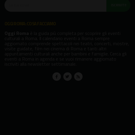
ISCRIVITI!
OGGI ROMA: COSA FACCIAMO
Oggi Roma
è la guida più completa per scoprire gli eventi
culturali a Roma. Il calendario eventi a Roma sempre
aggiornato comprende spettacoli nei teatri, concerti, mostre,
visite guidate, film nei cinema di Roma e tanti altri
appuntamenti culturali anche per bambini e famiglie. Cerca gli
eventi a Roma in agenda e se vuoi rimanere aggiornato
iscriviti alla newsletter settimanale.