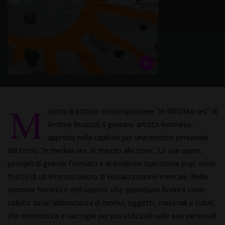
M
ostra di pitture contemporanee "in MEDIAs res" di
Andrea Bruscoli Il giovane artista livornese,
approda nella capitale per una mostra personale
dal titolo “in medias res. in mezzo alle cose”. Le sue opere,
perlopiù di grande formato e di evidente ispirazione pop, sono
frutto di un intenso lavoro di visualizzazione mentale. Nello
scorrere frenetico dell'odierna vita quotidiana Andrea viene
colpito da un'abbondanza di motivi, oggetti, materiali e colori,
che memorizza e raccoglie per poi utilizzarli nelle sue personali