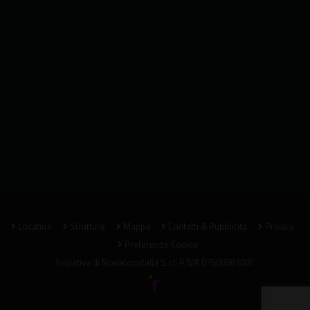
Location
Strutture
Mappa
Contatti & Pubblicità
Privacy
Preferenze Cookie
Iniziativa di
Novacomitalia S.r.l.
P.IVA 07609981001