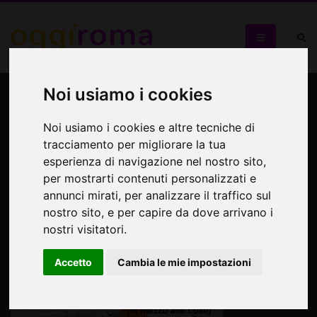
Mostra di pitture
Noi usiamo i cookies
contemporanee "in
Noi usiamo i cookies e altre tecniche di
MEDIAs res"
tracciamento per migliorare la tua
esperienza di navigazione nel nostro sito,
per mostrarti contenuti personalizzati e
annunci mirati, per analizzare il traffico sul
nostro sito, e per capire da dove arrivano i
nostri visitatori.
Accetto
Cambia le mie impostazioni