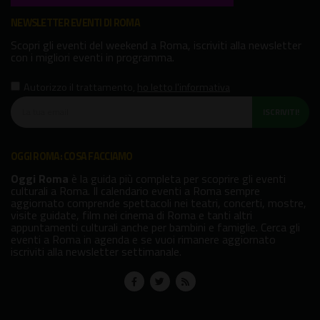
NEWSLETTER EVENTI DI ROMA
Scopri gli eventi del weekend a Roma, iscriviti alla newsletter
con i migliori eventi in programma.
Autorizzo il trattamento
,
ho letto l'informativa
ISCRIVITI!
OGGI ROMA: COSA FACCIAMO
Oggi Roma
è la guida più completa per scoprire gli eventi
culturali a Roma. Il calendario eventi a Roma sempre
aggiornato comprende spettacoli nei teatri, concerti, mostre,
visite guidate, film nei cinema di Roma e tanti altri
appuntamenti culturali anche per bambini e famiglie. Cerca gli
eventi a Roma in agenda e se vuoi rimanere aggiornato
iscriviti alla newsletter settimanale.