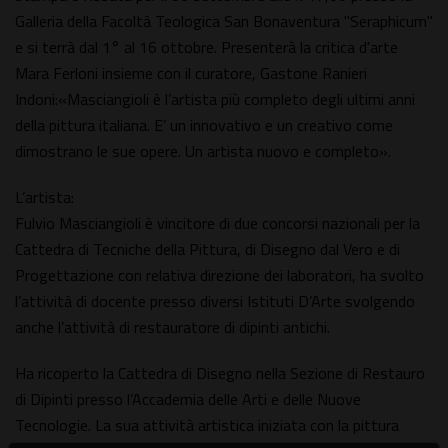
Galleria della Facoltà Teologica San Bonaventura "Seraphicum"
e si terrà dal 1° al 16 ottobre. Presenterà la critica d'arte
Mara Ferloni insieme con il curatore, Gastone Ranieri
Indoni:«Masciangioli è l’artista più completo degli ultimi anni
della pittura italiana. E’ un innovativo e un creativo come
dimostrano le sue opere. Un artista nuovo e completo».
L’artista:
Fulvio Masciangioli è vincitore di due concorsi nazionali per la
Cattedra di Tecniche della Pittura, di Disegno dal Vero e di
Progettazione con relativa direzione dei laboratori, ha svolto
l’attività di docente presso diversi Istituti D’Arte svolgendo
anche l’attività di restauratore di dipinti antichi.
Ha ricoperto la Cattedra di Disegno nella Sezione di Restauro
di Dipinti presso l’Accademia delle Arti e delle Nuove
Tecnologie. La sua attività artistica iniziata con la pittura