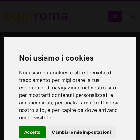
LA "SETTIMANA DELLA
STORIA"
Noi usiamo i cookies
SETTIMANA DELLA STORIA
Noi usiamo i cookies e altre tecniche di
tracciamento per migliorare la tua
esperienza di navigazione nel nostro sito,
per mostrarti contenuti personalizzati e
annunci mirati, per analizzare il traffico sul
nostro sito, e per capire da dove arrivano i
nostri visitatori.
Accetto
Cambia le mie impostazioni