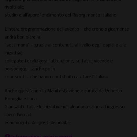
rivolti allo
studio e all'approfondimento del Risorgimento italiano.
L'intera programmazione dell'evento - che cronologicamente
andrà ben oltre la
"settimana" - grazie ai contenuti, al livello degli ospiti e alle
iniziative
collegate focalizzerà l'attenzione, su fatti, vicende e
personaggi - anche poco
conosciuti - che hanno contribuito a «fare l'Italia».
Anche quest'anno la Manifestazione è curata da Roberto
Bonuglia e Luca
Giansanti. Tutte le iniziative in calendario sono ad ingresso
libero fino ad
esaurimento dei posti disponibili.
Informazioni, orari e prezzi