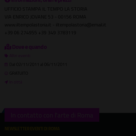
UFFICIO STAMPA IL TEMPO LA STORIA
VIA ENRICO JOVANE 53 - 00156 ROMA
www.iltempolastoria.it - iltempolastoria@email.it
+39 06 274955 +39 349 3783119
Dove e quando
Altri eventi
Dal 02/11/2011 al 06/11/2011
GRATUITO
In città
In contatto con l'arte di Roma
NEWSLETTER EVENTI DI ROMA