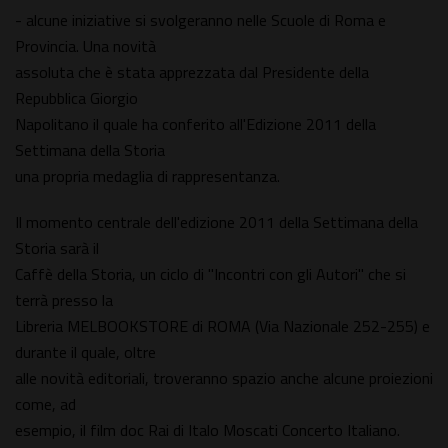
- alcune iniziative si svolgeranno nelle Scuole di Roma e
Provincia. Una novità
assoluta che è stata apprezzata dal Presidente della
Repubblica Giorgio
Napolitano il quale ha conferito all'Edizione 2011 della
Settimana della Storia
una propria medaglia di rappresentanza.
Il momento centrale dell'edizione 2011 della Settimana della
Storia sarà il
Caffè della Storia, un ciclo di "Incontri con gli Autori" che si
terrà presso la
Libreria MELBOOKSTORE di ROMA (Via Nazionale 252-255) e
durante il quale, oltre
alle novità editoriali, troveranno spazio anche alcune proiezioni
come, ad
esempio, il film doc Rai di Italo Moscati Concerto Italiano.