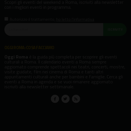
Scopri gli eventi del weekend a Roma, iscriviti alla newsletter
con i migliori eventi in programma.
Autorizzo il trattamento
,
ho letto l'informativa
ISCRIVITI!
OGGI ROMA: COSA FACCIAMO
Oggi Roma
è la guida più completa per scoprire gli eventi
culturali a Roma. Il calendario eventi a Roma sempre
aggiornato comprende spettacoli nei teatri, concerti, mostre,
visite guidate, film nei cinema di Roma e tanti altri
appuntamenti culturali anche per bambini e famiglie. Cerca gli
eventi a Roma in agenda e se vuoi rimanere aggiornato
iscriviti alla newsletter settimanale.