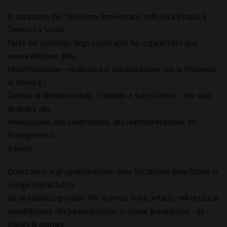
In occasione del 150esimo Anniversario dell'Unità d'Italia, Il
Tempo La Storia,
forte del successo degli scorsi anni, ha organizzato una
nuova edizione della
Manifestazione - realizzata in collaborazione con la Provincia
di Roma e i
Comuni di Monterotondo, Formello e Sant'Oreste - che sarà
dedicata alla
rievocazione, alla celebrazione, alla reinterpretazione del
Risorgimento
italiano.
Quest'anno la programmazione della Settimana della Storia si
rivolge soprattutto
ad un pubblico giovane. Per la prima volta, infatti, nell'ottica di
sensibilizzare alla partecipazione le nuove generazioni - gli
italiani di domani