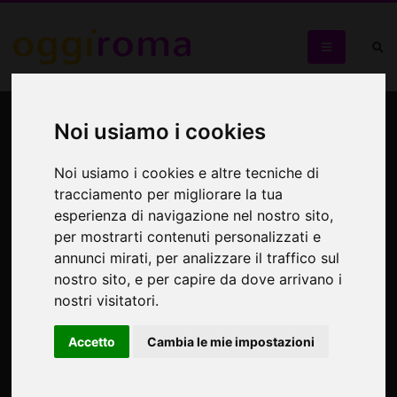
WORKSHOP DI
Noi usiamo i cookies
SCRITTURA
Noi usiamo i cookies e altre tecniche di
DRAMMATURGICA
tracciamento per migliorare la tua
esperienza di navigazione nel nostro sito,
SCRITTURA DRAMMATURGICA
per mostrarti contenuti personalizzati e
annunci mirati, per analizzare il traffico sul
nostro sito, e per capire da dove arrivano i
nostri visitatori.
Accetto
Cambia le mie impostazioni