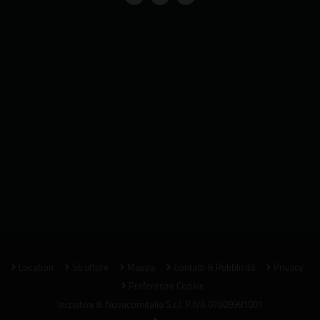
Location
Strutture
Mappa
Contatti & Pubblicità
Privacy
Preferenze Cookie
Iniziativa di
Novacomitalia S.r.l.
P.IVA 07609981001