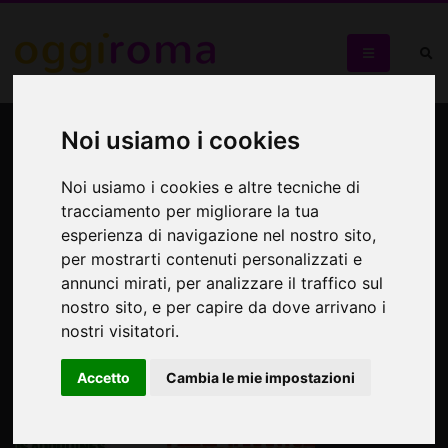
ROMA SALTA IN ARIA
Noi usiamo i cookies
ROMA SALTA IN ARIA
Noi usiamo i cookies e altre tecniche di
tracciamento per migliorare la tua
esperienza di navigazione nel nostro sito,
per mostrarti contenuti personalizzati e
annunci mirati, per analizzare il traffico sul
nostro sito, e per capire da dove arrivano i
nostri visitatori.
Accetto
Cambia le mie impostazioni