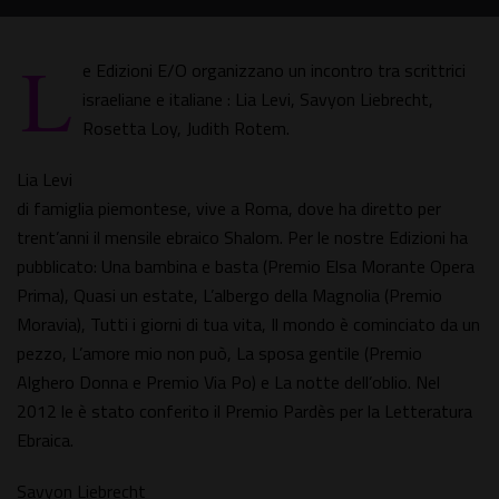
L
e Edizioni E/O organizzano un incontro tra scrittrici
israeliane e italiane : Lia Levi, Savyon Liebrecht,
Rosetta Loy, Judith Rotem.
Lia Levi
di famiglia piemontese, vive a Roma, dove ha diretto per
trent’anni il mensile ebraico Shalom. Per le nostre Edizioni ha
pubblicato: Una bambina e basta (Premio Elsa Morante Opera
Prima), Quasi un estate, L’albergo della Magnolia (Premio
Moravia), Tutti i giorni di tua vita, Il mondo è cominciato da un
pezzo, L’amore mio non può, La sposa gentile (Premio
Alghero Donna e Premio Via Po) e La notte dell’oblio. Nel
2012 le è stato conferito il Premio Pardès per la Letteratura
Ebraica.
Savyon Liebrecht