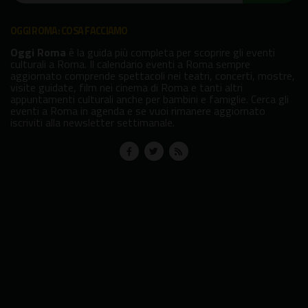
OGGI ROMA: COSA FACCIAMO
Oggi Roma
è la guida più completa per scoprire gli eventi
culturali a Roma. Il calendario eventi a Roma sempre
aggiornato comprende spettacoli nei teatri, concerti, mostre,
visite guidate, film nei cinema di Roma e tanti altri
appuntamenti culturali anche per bambini e famiglie. Cerca gli
eventi a Roma in agenda e se vuoi rimanere aggiornato
iscriviti alla newsletter settimanale.