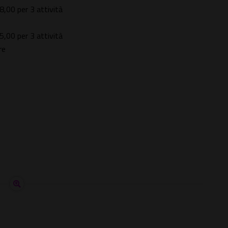
18,00 per 3 attività
15,00 per 3 attività
re