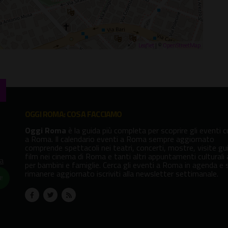
Leaflet
| ©
OpenStreetMap
OGGI ROMA: COSA FACCIAMO
Oggi Roma
è la guida più completa per scoprire gli eventi cu
a Roma. Il calendario eventi a Roma sempre aggiornato
comprende spettacoli nei teatri, concerti, mostre, visite gu
film nei cinema di Roma e tanti altri appuntamenti culturali
va
per bambini e famiglie. Cerca gli eventi a Roma in agenda e 
rimanere aggiornato iscriviti alla newsletter settimanale.
!