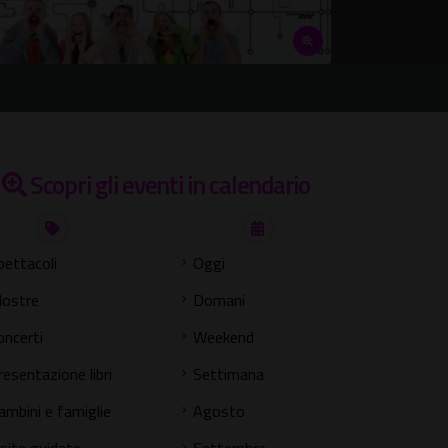
Scopri gli eventi in calendario
pettacoli
Oggi
ostre
Domani
oncerti
Weekend
resentazione libri
Settimana
ambini e famiglie
Agosto