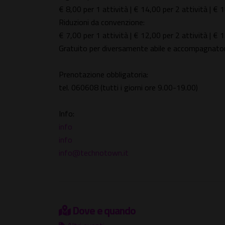
€ 8,00 per 1 attività | € 14,00 per 2 attività | € 
Riduzioni da convenzione:
€ 7,00 per 1 attività | € 12,00 per 2 attività | € 
Gratuito per diversamente abile e accompagnato
Prenotazione obbligatoria:
tel. 060608 (tutti i giorni ore 9.00-19.00)
Info:
info
info
info@technotown.it
Dove e quando