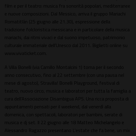
film e per il teatro: musica fra sonorità popolari, mediterranee
e nuove composizioni. Dal Messico, arriva il gruppo Mariachi
Romatitlán (25 giugno alle 21.30), espressione della
tradizione folcloristica messicana e in particolare della musica
mariachi, dai ritmi vivaci e dal suono impetuoso, patrimonio
culturale immateriale dell'Unesco dal 2011. Biglietti online su
www.vivaticket.com.
A Villa Bonelli (via Camillo Montalcini 1) torna per il secondo
anno consecutivo, fino al 22 settembre (con una pausa nel
mese di agosto), Stravilla! Bonelli Playground, festival di
teatro, nuovo circo, musica e laboratori per tutta la famiglia a
cura dell'Associazione Disambigua APS. Una ricca proposta di
appuntamenti pensati per il weekend, dal venerdì alla
domenica, con spettacoli, laboratori per bambini, serate di
musica e dj set. Il 22 giugno alle 18 Matteo Michelangelo e
Alessandro Ragazzo presentano L'estate che fa bene, un mix