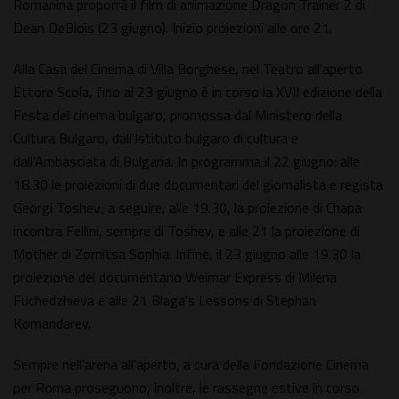
Romanina proporrà il film di animazione Dragon Trainer 2 di
Dean DeBlois (23 giugno). Inizio proiezioni alle ore 21.
Alla Casa del Cinema di Villa Borghese, nel Teatro all'aperto
Ettore Scola, fino al 23 giugno è in corso la XVII edizione della
Festa del cinema bulgaro, promossa dal Ministero della
Cultura Bulgaro, dall'Istituto bulgaro di cultura e
dall'Ambasciata di Bulgaria. In programma il 22 giugno: alle
18.30 le proiezioni di due documentari del giornalista e regista
Georgi Toshev; a seguire, alle 19.30, la proiezione di Chapa
incontra Fellini, sempre di Toshev, e alle 21 la proiezione di
Mother di Zornitsa Sophia. Infine, il 23 giugno alle 19.30 la
proiezione del documentario Weimar Express di Milena
Fuchedzhieva e alle 21 Blaga's Lessons di Stephan
Komandarev.
Sempre nell'arena all'aperto, a cura della Fondazione Cinema
per Roma proseguono, inoltre, le rassegne estive in corso.