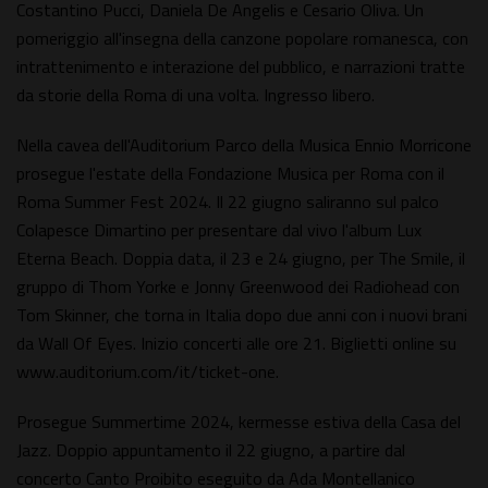
Costantino Pucci, Daniela De Angelis e Cesario Oliva. Un
pomeriggio all'insegna della canzone popolare romanesca, con
intrattenimento e interazione del pubblico, e narrazioni tratte
da storie della Roma di una volta. Ingresso libero.
Nella cavea dell'Auditorium Parco della Musica Ennio Morricone
prosegue l'estate della Fondazione Musica per Roma con il
Roma Summer Fest 2024. Il 22 giugno saliranno sul palco
Colapesce Dimartino per presentare dal vivo l'album Lux
Eterna Beach. Doppia data, il 23 e 24 giugno, per The Smile, il
gruppo di Thom Yorke e Jonny Greenwood dei Radiohead con
Tom Skinner, che torna in Italia dopo due anni con i nuovi brani
da Wall Of Eyes. Inizio concerti alle ore 21. Biglietti online su
www.auditorium.com/it/ticket-one.
Prosegue Summertime 2024, kermesse estiva della Casa del
Jazz. Doppio appuntamento il 22 giugno, a partire dal
concerto Canto Proibito eseguito da Ada Montellanico