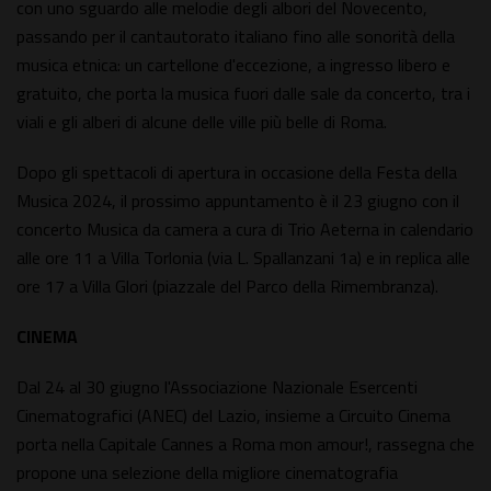
con uno sguardo alle melodie degli albori del Novecento,
passando per il cantautorato italiano fino alle sonorità della
musica etnica: un cartellone d'eccezione, a ingresso libero e
gratuito, che porta la musica fuori dalle sale da concerto, tra i
viali e gli alberi di alcune delle ville più belle di Roma.
Dopo gli spettacoli di apertura in occasione della Festa della
Musica 2024, il prossimo appuntamento è il 23 giugno con il
concerto Musica da camera a cura di Trio Aeterna in calendario
alle ore 11 a Villa Torlonia (via L. Spallanzani 1a) e in replica alle
ore 17 a Villa Glori (piazzale del Parco della Rimembranza).
CINEMA
Dal 24 al 30 giugno l'Associazione Nazionale Esercenti
Cinematografici (ANEC) del Lazio, insieme a Circuito Cinema
porta nella Capitale Cannes a Roma mon amour!, rassegna che
propone una selezione della migliore cinematografia