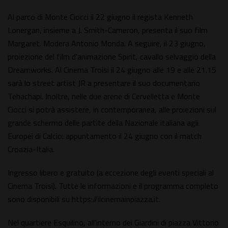
Al parco di Monte Ciocci il 22 giugno il regista Kenneth
Lonergan, insieme a J. Smith-Cameron, presenta il suo film
Margaret. Modera Antonio Monda. A seguire, il 23 giugno,
proiezione del film d'animazione Spirit, cavallo selvaggio della
Dreamworks. Al Cinema Troisi il 24 giugno alle 19 e alle 21.15
sarà lo street artist JR a presentare il suo documentario
Tehachapi. Inoltre, nelle due arene di Cervelletta e Monte
Ciocci si potrà assistere, in contemporanea, alle proiezioni sul
grande schermo delle partite della Nazionale italiana agli
Europei di Calcio: appuntamento il 24 giugno con il match
Croazia-Italia.
Ingresso libero e gratuito (a eccezione degli eventi speciali al
Cinema Troisi). Tutte le informazioni e il programma completo
sono disponibili su https://ilcinemainpiazza.it.
Nel quartiere Esquilino, all'interno dei Giardini di piazza Vittorio