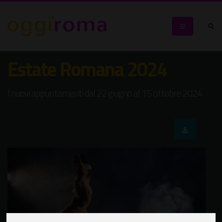
Estate Romana 2024
I nuovi appuntamenti dal 22 giugno al 15 ottobre 2024