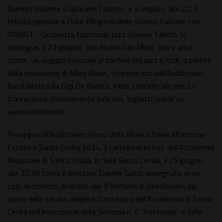
Quintet insieme a Giovanni Falzone, e a seguire, alle 22, il
tributo speciale a Duke Ellington dello stesso Falzone con
l'ONJGT - Orchestra Nazionale Jazz Giovani Talenti. Si
prosegue, il 23 giugno, con Mashin'Up: Miles, Jimi e altre
storie, un viaggio musicale al confine tra jazz e rock, a partire
dalla rivoluzione di Miles Davis, interpretato dall'Auditorium
Band diretta da Gigi De Rienzo. Inizio concerti alle ore 21;
tranne dove diversamente indicato, biglietti online su
www.ticketone.it.
Prosegue all'Auditorium Parco della Musica Ennio Morricone
Estate a Santa Cecilia 2024, il cartellone estivo dell'Accademia
Nazionale di Santa Cecilia. In Sala Santa Cecilia, il 25 giugno
alle 20.30 torna il direttore Daniele Gatti, impegnato in un
ciclo di concerti dedicato alle 9 Sinfonie di Beethoven; nel
corso della serata, dirigerà l'Orchestra dell'Accademia di Santa
Cecilia nell'esecuzione della Sinfonia n. 6 "Pastorale" e della