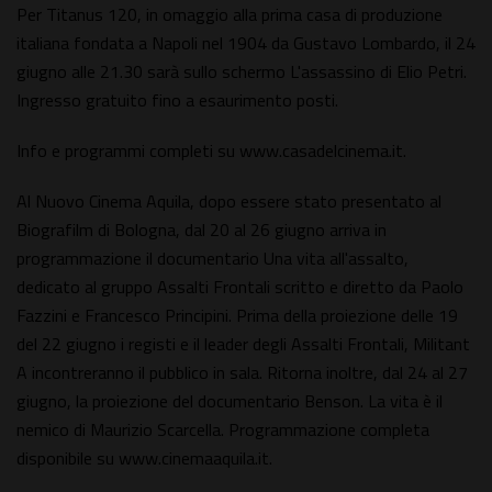
Per Titanus 120, in omaggio alla prima casa di produzione
italiana fondata a Napoli nel 1904 da Gustavo Lombardo, il 24
giugno alle 21.30 sarà sullo schermo L'assassino di Elio Petri.
Ingresso gratuito fino a esaurimento posti.
Info e programmi completi su www.casadelcinema.it.
Al Nuovo Cinema Aquila, dopo essere stato presentato al
Biografilm di Bologna, dal 20 al 26 giugno arriva in
programmazione il documentario Una vita all'assalto,
dedicato al gruppo Assalti Frontali scritto e diretto da Paolo
Fazzini e Francesco Principini. Prima della proiezione delle 19
del 22 giugno i registi e il leader degli Assalti Frontali, Militant
A incontreranno il pubblico in sala. Ritorna inoltre, dal 24 al 27
giugno, la proiezione del documentario Benson. La vita è il
nemico di Maurizio Scarcella. Programmazione completa
disponibile su www.cinemaaquila.it.