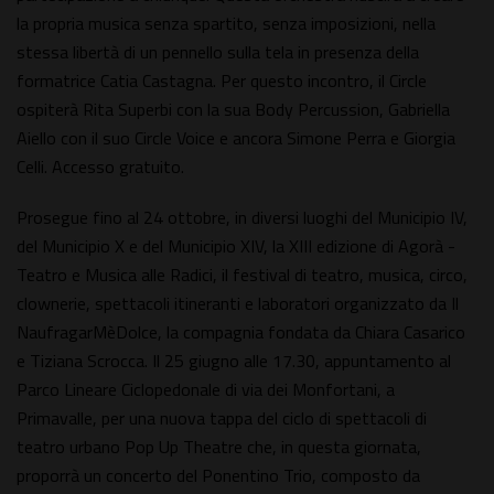
la propria musica senza spartito, senza imposizioni, nella
stessa libertà di un pennello sulla tela in presenza della
formatrice Catia Castagna. Per questo incontro, il Circle
ospiterà Rita Superbi con la sua Body Percussion, Gabriella
Aiello con il suo Circle Voice e ancora Simone Perra e Giorgia
Celli. Accesso gratuito.
Prosegue fino al 24 ottobre, in diversi luoghi del Municipio IV,
del Municipio X e del Municipio XIV, la XIII edizione di Agorà -
Teatro e Musica alle Radici, il festival di teatro, musica, circo,
clownerie, spettacoli itineranti e laboratori organizzato da Il
NaufragarMèDolce, la compagnia fondata da Chiara Casarico
e Tiziana Scrocca. Il 25 giugno alle 17.30, appuntamento al
Parco Lineare Ciclopedonale di via dei Monfortani, a
Primavalle, per una nuova tappa del ciclo di spettacoli di
teatro urbano Pop Up Theatre che, in questa giornata,
proporrà un concerto del Ponentino Trio, composto da