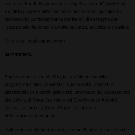
valere sul Fondo Nazionale per lo Spettacolo dal Vivo (Fnsv) –
e di altre progettualità che l'amministrazione capitolina ha
riconosciuto particolarmente meritevoli di sostegno per
l'eccezionale rilevanza in ambito culturale, artistico e creativo.
Ecco alcuni degli appuntamenti.
IN EVIDENZA
Appuntamento fino al 28 luglio con Melodie in Villa, il
programma di dieci concerti di musica colta, ospitati in
altrettanti ville e parchi della città, promosso dall'Assessorato
alla Cultura di Roma Capitale e dal Dipartimento Attività
Culturali, a cura di Zètema Progetto Cultura e
dell'associazione Enarchè.
Dalle musiche del Settecento, alle arie d'opera ottocentesche