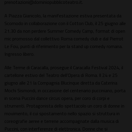
prenotazioni@dominiopubblicoteatro.it.
A Piazza Gianicolo, la manifestazione estiva presentata da
Scomodo in collaborazione con il Cotton Club, il 25 giugno alle
21.30 da non perdere Summer Comedy Camp, format di open
mic promosso dal collettivo Roma comedy club e dal Pierrot
Le Fou, punti di riferimento per la stand up comedy romana.
Ingresso libero.
Alle Terme di Caracalla, prosegue il Caracalla Festival 2024, il
cartellone estivo del Teatro dell'Opera di Roma. Il 24 e 25
giugno alle 21 la Compagnia Blucinque diretta da Caterina
Mochi Sismondi, in occasione del centenario pucciniano, porta
in scena Puccini dance circus opera, per coro di corpi e
strumenti. Protagonista dello spettacolo un coro di donne in
movimento, il cui spostamento nello spazio si struttura in
coreografie aeree e terrene accompagnate dalla musica di
Puccini, con interferenze di elettronica. Donne che si