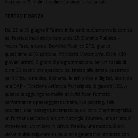
Sinfonia n. 7. Biglietti online su www.ticketone.it.
TEATRO E DANZA
Dal 25 al 30 giugno il Teatro India sarà nuovamente la cornice
del festival multidisciplinare under25 Dominio Pubblico -
Youth Fest, a cura di Dominio Pubblico ETS, giunto
quest'anno all'XI edizione, intitolata Metamorfo. Oltre 130
giovani artisti, 6 giorni di programmazione, per un totale di
oltre 30 eventi che spaziano dal teatro alla danza, passando
per il circo, la musica, il cinema, le arti visive e digitali, scelti da
una DAP - Direzione Artistica Partecipata di giovani U25. A
questo si aggiungono molte attività fuori formato:
performance e passeggiate urbane, live painting, talk,
podcast, una rassegna internazionale di corti cinematografici,
un format dedicato alla drammaturgia d'autore, una sfilata di
streetwear, un museo in Virtual Reality, una mostra di arti
visive multidisciplinare e una di arte generativa prodotta con