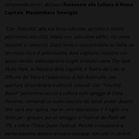
comprenderanno"
, dichiara l'
Assessore alla Cultura di Roma
Capitale
,
Massimiliano Smeriglio
.
"Con "Felicittà", alla sua terza edizione, apriamo il nostro
patrimonio alla città, inteso non solo come edifici, ma come
relazioni e comunità. Quest'anno ci concentriamo su Ostia, un
territorio ricco di potenzialità, dove vogliamo investire con
azioni mirate. Valorizzeremo luoghi simbolici come The Spot
Skate Park, la Palestra della Legalità, il Teatro del Lido, le
Officine del Mare e l'esperienza di Noi Antimafia, con
aperture straordinarie e attività culturali. Con "Felicittà
Beach" porteremo servizi e cultura sulle spiagge di Ostia
Ponente, colmando un vuoto lasciato dai bandi andati deserti.
Non sarà una replica, ma un vero laboratorio: il 3 luglio una
festa per i giovani, poi un omaggio al Festival dei Poeti del
'79, e infine l'Ostia Queer Festival. Perché innovazione e
partecipazione devono arrivare ovunque, non solo in centro"
,