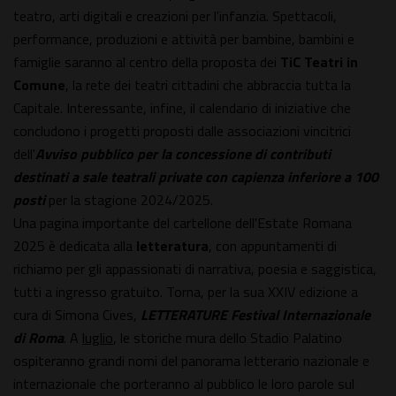
teatro, arti digitali e creazioni per l'infanzia. Spettacoli,
performance, produzioni e attività per bambine, bambini e
famiglie saranno al centro della proposta dei
TiC Teatri in
Comune
, la rete dei teatri cittadini che abbraccia tutta la
Capitale. Interessante, infine, il calendario di iniziative che
concludono i progetti proposti dalle associazioni vincitrici
dell'
Avviso pubblico per la concessione di contributi
destinati a sale teatrali private con capienza inferiore a 100
posti
per la stagione 2024/2025.
Una pagina importante del cartellone dell'Estate Romana
2025 è dedicata alla
letteratura
, con appuntamenti di
richiamo per gli appassionati di narrativa, poesia e saggistica,
tutti a ingresso gratuito. Torna, per la sua XXIV edizione a
cura di Simona Cives,
LETTERATURE Festival Internazionale
di Roma
. A
luglio
, le storiche mura dello Stadio Palatino
ospiteranno grandi nomi del panorama letterario nazionale e
internazionale che porteranno al pubblico le loro parole sul