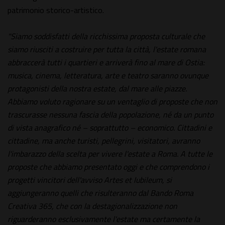
patrimonio storico-artistico.
"Siamo soddisfatti della ricchissima proposta culturale che
siamo riusciti a costruire per tutta la città, l'estate romana
abbraccerà tutti i quartieri e arriverà fino al mare di Ostia:
musica, cinema, letteratura, arte e teatro saranno ovunque
protagonisti della nostra estate, dal mare alle piazze.
Abbiamo voluto ragionare su un ventaglio di proposte che non
trascurasse nessuna fascia della popolazione, né da un punto
di vista anagrafico né – soprattutto – economico. Cittadini e
cittadine, ma anche turisti, pellegrini, visitatori, avranno
l'imbarazzo della scelta per vivere l'estate a Roma. A tutte le
proposte che abbiamo presentato oggi e che comprendono i
progetti vincitori dell'avviso Artes et Iubileum, si
aggiungeranno quelli che risulteranno dal Bando Roma
Creativa 365, che con la destagionalizzazione non
riguarderanno esclusivamente l'estate ma certamente la