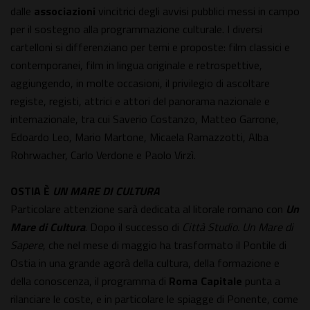
dalle
associazioni
vincitrici degli avvisi pubblici messi in campo
per il sostegno alla programmazione culturale. I diversi
cartelloni si differenziano per temi e proposte: film classici e
contemporanei, film in lingua originale e retrospettive,
aggiungendo, in molte occasioni, il privilegio di ascoltare
registe, registi, attrici e attori del panorama nazionale e
internazionale, tra cui Saverio Costanzo, Matteo Garrone,
Edoardo Leo, Mario Martone, Micaela Ramazzotti, Alba
Rohrwacher, Carlo Verdone e Paolo Virzì.
OSTIA È
UN MARE DI CULTURA
Particolare attenzione sarà dedicata al litorale romano con
Un
Mare di Cultura
. Dopo il successo di
Città Studio. Un Mare di
Sapere
, che nel mese di maggio ha trasformato il Pontile di
Ostia in una grande agorà della cultura, della formazione e
della conoscenza, il programma di
Roma Capitale
punta a
rilanciare le coste, e in particolare le spiagge di Ponente, come