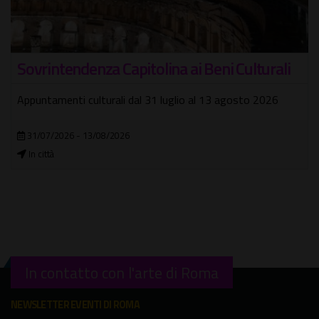
Sovrintendenza Capitolina ai Beni Culturali
Appuntamenti culturali dal 31 luglio al 13 agosto 2026
31/07/2026 - 13/08/2026
In città
In contatto con l'arte di Roma
NEWSLETTER EVENTI DI ROMA