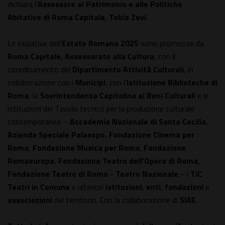
dichiara l'
Assessore al
Patrimonio e alle Politiche
Abitative di Roma Capitale
,
Tobia Zevi
.
Le iniziative dell'
Estate Romana 2025
sono promosse da
Roma Capitale, Assessorato alla Cultura
, con il
coordinamento del
Dipartimento Attività Culturali
, in
collaborazione con i
Municipi
, con l'
Istituzione Biblioteche di
Roma
, la
Sovrintendenza Capitolina ai Beni Culturali
e le
istituzioni del Tavolo tecnico per la produzione culturale
contemporanea –
Accademia Nazionale di Santa Cecilia
,
Azienda Speciale Palaexpo
,
Fondazione Cinema per
Roma
,
Fondazione Musica per Roma
,
Fondazione
Romaeuropa
,
Fondazione
Teatro dell'Opera di Roma
,
Fondazione Teatro di Roma - Teatro Nazionale
,– i
TiC
Teatri in Comune
e ulteriori
istituzioni
,
enti
,
fondazioni
e
associazioni
del territorio. Con la collaborazione di
SIAE
.