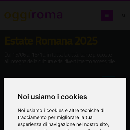
Estate Romana 2025
Dal 15/06 al 15/10, in tutta la città, tante proposte
all'insegna della cultura e del divertimento accessibile
Noi usiamo i cookies
Noi usiamo i cookies e altre tecniche di
tracciamento per migliorare la tua
esperienza di navigazione nel nostro sito,