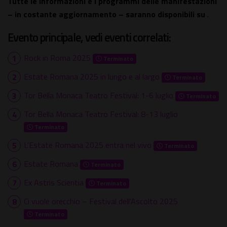
Tutte le informazioni e i programmi delle manifestazioni
– in costante aggiornamento – saranno disponibili su
.
Evento principale, vedi eventi correlati:
Rock in Roma 2025
Terminato
Estate Romana 2025 in lungo e al largo
Terminato
Tor Bella Monaca Teatro Festival: 1-6 luglio
Terminato
Tor Bella Monaca Teatro Festival: 8-13 luglio
Terminato
L'Estate Romana 2025 entra nel vivo
Terminato
Estate Romana
Terminato
Ex Astris Scientia
Terminato
Ci vuole orecchio – Festival dell'Ascolto 2025
Terminato