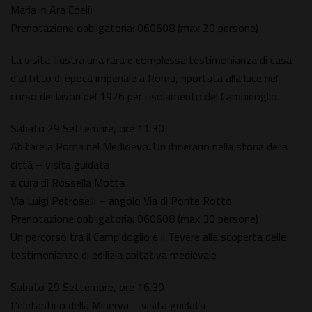
Maria in Ara Coeli)
Prenotazione obbligatoria: 060608 (max 20 persone)
La visita illustra una rara e complessa testimonianza di casa
d’affitto di epoca imperiale a Roma, riportata alla luce nel
corso dei lavori del 1926 per l’isolamento del Campidoglio.
Sabato 29 Settembre, ore 11.30
Abitare a Roma nel Medioevo. Un itinerario nella storia della
città – visita guidata
a cura di Rossella Motta
Via Luigi Petroselli – angolo Via di Ponte Rotto
Prenotazione obbligatoria: 060608 (max 30 persone)
Un percorso tra il Campidoglio e il Tevere alla scoperta delle
testimonianze di edilizia abitativa medievale
Sabato 29 Settembre, ore 16.30
L’elefantino della Minerva – visita guidata