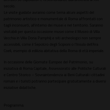
secolo.
Le visite guidate avranno come tema alcuni aspetti del
patrimonio artistico e monumentale di Roma affrontati con
tagli inconsueti, all’interno dei musei e nel territorio. Saranno
visitabili per questa occasione musei come il Museo di Villa
Vecchia in Villa Doria Pamphilj e siti archeologici non sempre
accessibili, come il Sepolcro degli Scipioni o l’Insula dell’Ara
Coeli, esempio di edilizia abitativa della Roma di età imperiale.
In occasione delle Giornate Europee del Patrimonio, su
iniziativa di Roma Capitale, Assessorato alle Politiche Culturali
e Centro Storico – Sovraintendenza ai Beni Culturali i cittadini
romani e i turisti potranno partecipare gratuitamente a diversi
iniziative didattiche.
Programma: