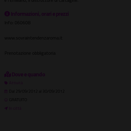
e l’Emiliano, il distruttore di Cartagine.
Informazioni, orari e prezzi
Info: 060608
www.sovraintendenzaroma.it
Prenotazione obbligatoria
Dove e quando
Attività
Dal 29/09/2012 al 30/09/2012
GRATUITO
In città