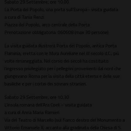
Sabato 29 Settembre, ore 10.00
La Porta del Popolo, una porta sull’Europa– visita guidata
a cura di Tania Renzi
Piazza del Popolo, arco centrale della Porta
Prenotazione obbligatoria: 060608 (max 30 persone)
La visita guidata illustrerà Porta del Popolo, antica Porta
Flaminia, eretta con le Mura Aureliane nel III secolo d.C., più
volte rimaneggiata. Nel corso dei secoli ha costituito
l’ingresso privilegiato per i pellegrini provenienti dal nord che
giungevano Roma per la visita della città eterna e delle sue
basiliche e per i cortei dei sovrani stranieri.
Sabato 29 Settembre, ore 10.30
L’insula romana dell’Ara Coeli – visita guidata
a cura di Anna Maria Ramieri
Via del Teatro di Marcello (sul fianco destro del Monumento a
Vittorio Emanuele II, accanto alla gradinata della Chiesa di S.