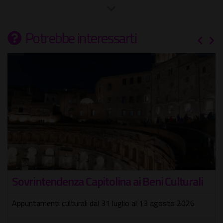
Potrebbe interessarti
Sovrintendenza Capitolina ai Beni Culturali
Appuntamenti culturali dal 31 luglio al 13 agosto 2026