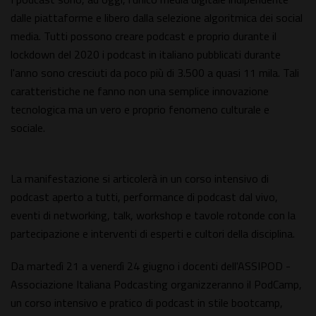
dalle piattaforme e libero dalla selezione algoritmica dei social
media. Tutti possono creare podcast e proprio durante il
lockdown del 2020 i podcast in italiano pubblicati durante
l'anno sono cresciuti da poco più di 3.500 a quasi 11 mila. Tali
caratteristiche ne fanno non una semplice innovazione
tecnologica ma un vero e proprio fenomeno culturale e
sociale.
La manifestazione si articolerà in un corso intensivo di
podcast aperto a tutti, performance di podcast dal vivo,
eventi di networking, talk, workshop e tavole rotonde con la
partecipazione e interventi di esperti e cultori della disciplina.
Da martedì 21 a venerdì 24 giugno i docenti dell'ASSIPOD -
Associazione Italiana Podcasting organizzeranno il PodCamp,
un corso intensivo e pratico di podcast in stile bootcamp,