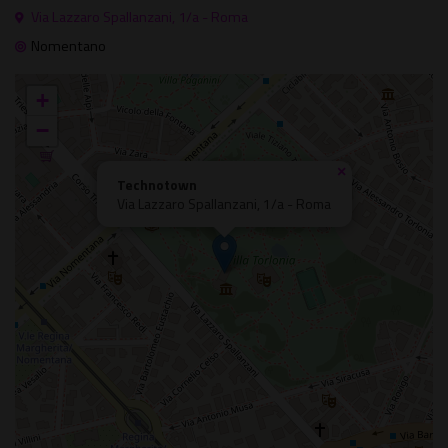
Via Lazzaro Spallanzani, 1/a - Roma
Nomentano
+
−
×
Technotown
Via Lazzaro Spallanzani, 1/a - Roma