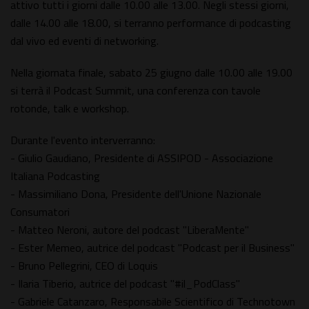
attivo tutti i giorni dalle 10.00 alle 13.00. Negli stessi giorni,
dalle 14.00 alle 18.00, si terranno performance di podcasting
dal vivo ed eventi di networking.
Nella giornata finale, sabato 25 giugno dalle 10.00 alle 19.00
si terrà il Podcast Summit, una conferenza con tavole
rotonde, talk e workshop.
Durante l'evento interverranno:
- Giulio Gaudiano, Presidente di ASSIPOD - Associazione
Italiana Podcasting
- Massimiliano Dona, Presidente dell'Unione Nazionale
Consumatori
- Matteo Neroni, autore del podcast "LiberaMente"
- Ester Memeo, autrice del podcast "Podcast per il Business"
- Bruno Pellegrini, CEO di Loquis
- Ilaria Tiberio, autrice del podcast "#il_PodClass"
- Gabriele Catanzaro, Responsabile Scientifico di Technotown