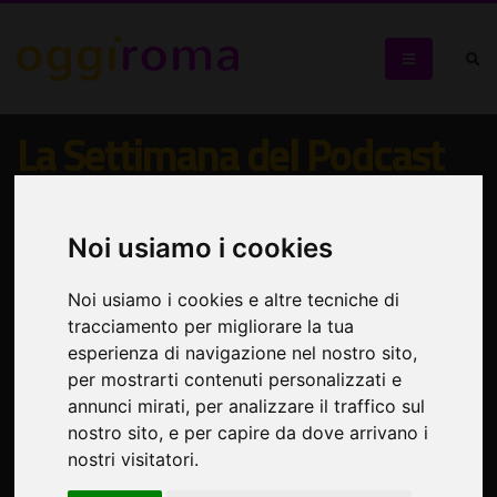
La Settimana del Podcast
Il primo evento a Roma dedicato al nuovo media digitale
Noi usiamo i cookies
Noi usiamo i cookies e altre tecniche di
tracciamento per migliorare la tua
esperienza di navigazione nel nostro sito,
per mostrarti contenuti personalizzati e
annunci mirati, per analizzare il traffico sul
nostro sito, e per capire da dove arrivano i
nostri visitatori.