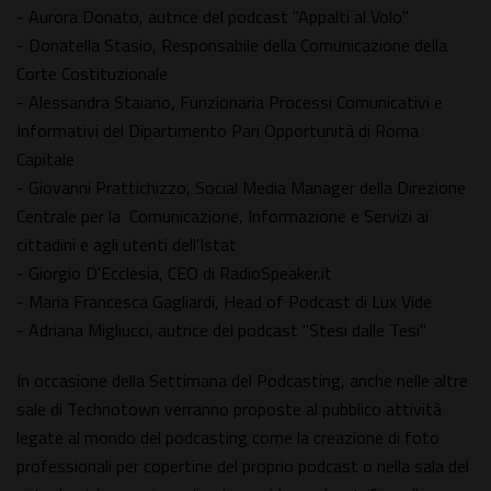
- Aurora Donato, autrice del podcast "Appalti al Volo"
- Donatella Stasio, Responsabile della Comunicazione della
Corte Costituzionale
- Alessandra Staiano, Funzionaria Processi Comunicativi e
Informativi del Dipartimento Pari Opportunità di Roma
Capitale
- Giovanni Prattichizzo, Social Media Manager della Direzione
Centrale per la Comunicazione, Informazione e Servizi ai
cittadini e agli utenti dell'Istat
- Giorgio D'Ecclesia, CEO di RadioSpeaker.it
- Maria Francesca Gagliardi, Head of Podcast di Lux Vide
- Adriana Migliucci, autrice del podcast "Stesi dalle Tesi"
In occasione della Settimana del Podcasting, anche nelle altre
sale di Technotown verranno proposte al pubblico attività
legate al mondo del podcasting come la creazione di foto
professionali per copertine del proprio podcast o nella sala del