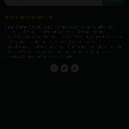
ISCRIVITI!
OGGI ROMA: COSA FACCIAMO
Oggi Roma
è la guida più completa per scoprire gli eventi
culturali a Roma. Il calendario eventi a Roma sempre
aggiornato comprende spettacoli nei teatri, concerti, mostre,
visite guidate, film nei cinema di Roma e tanti altri
appuntamenti culturali anche per bambini e famiglie. Cerca gli
eventi a Roma in agenda e se vuoi rimanere aggiornato
iscriviti alla newsletter settimanale.