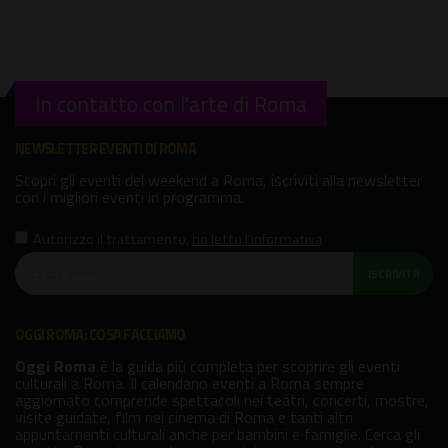
In contatto con l'arte di Roma
NEWSLETTER EVENTI DI ROMA
Scopri gli eventi del weekend a Roma, iscriviti alla newsletter
con i migliori eventi in programma.
Autorizzo il trattamento
,
ho letto l'informativa
ISCRIVITI!
OGGI ROMA: COSA FACCIAMO
Oggi Roma
è la guida più completa per scoprire gli eventi
culturali a Roma. Il calendario eventi a Roma sempre
aggiornato comprende spettacoli nei teatri, concerti, mostre,
visite guidate, film nei cinema di Roma e tanti altri
appuntamenti culturali anche per bambini e famiglie. Cerca gli