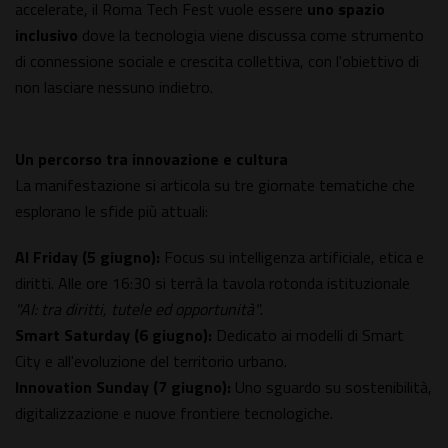
accelerate, il Roma Tech Fest vuole essere
uno spazio
inclusivo
dove la tecnologia viene discussa come strumento
di connessione sociale e crescita collettiva, con l'obiettivo di
non lasciare nessuno indietro.
Un percorso tra innovazione e cultura
La manifestazione si articola su tre giornate tematiche che
esplorano le sfide più attuali:
AI Friday (5 giugno):
Focus su intelligenza artificiale, etica e
diritti. Alle ore 16:30 si terrà la tavola rotonda istituzionale
"AI: tra diritti, tutele ed opportunità"
.
Smart Saturday (6 giugno):
Dedicato ai modelli di Smart
City e all'evoluzione del territorio urbano.
Innovation Sunday (7 giugno):
Uno sguardo su sostenibilità,
digitalizzazione e nuove frontiere tecnologiche.