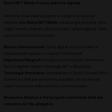
Roma NFT Week: il cuore dell'arte digitale
All'interno della manifestazione si svolgerà la seconda
edizione della
Roma NFT Week
, iniziativa già premiata come
miglior evento dedicato alla blockchain e all'arte digitale. Sarà
un'esperienza immersiva unica:
Mostra Internazionale:
Opere digitali di artisti italiani e
internazionali esposte su supporti multimediali.
Esperienza Phygital:
Installazioni che fondono dimensione
fisica e digitale tramite tecnologie NFC e Blockchain.
Tecnologie Immersive:
Aree dedicate a Realtà Virtuale (VR) e
Aumentata (AR) per permettere al pubblico di toccare con
mano l'evoluzione della creatività contemporanea.
Anteprima Relatori e Partecipanti confermati (info più
completo nel file allegato):