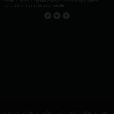
eventi a Roma in agenda e se vuoi rimanere aggiornato
iscriviti alla newsletter settimanale.
Location
Strutture
Mappa
Contatti & Pubblicità
Privacy