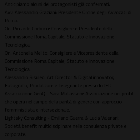
Anticipiamo alcuni dei protagonisti già confermati:
Avv. Alessandro Graziani: Presidente Ordine degli Avvocati di
Roma.
On. Riccardo Corbucci: Consigliere e Presidente della
Commissione Roma Capitale, Statuto e Innovazione
Tecnologica.
On. Antonella Melito: Consigliere e Vicepresidente della
Commissione Roma Capitale, Statuto e Innovazione
Tecnologica.
Alessandro Risuleo: Art Director & Digital innovator,
Fotografo, Produttore e Insegnante presso lo IED.
Associazione GenQ - Sara Matassoni: Associazione no-profit
che opera nel campo della parità di genere con approccio
femministista e intersezionale.
Lightsky Consulting - Emiliano Guerra & Lucia Valeriani:
Società benefit multidisciplinare nella consulenza private e
corporate.