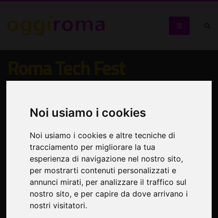
Roma Tech Fest
L'evento nasce con la missione di rendere accessibili i
linguaggi dell'innovazione
Noi usiamo i cookies
Noi usiamo i cookies e altre tecniche di
tracciamento per migliorare la tua
esperienza di navigazione nel nostro sito,
per mostrarti contenuti personalizzati e
annunci mirati, per analizzare il traffico sul
nostro sito, e per capire da dove arrivano i
nostri visitatori.