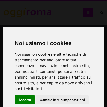
ViviCinema&Teatro
Noi usiamo i cookies
Un carnet a 20euro per Teatro e Cinema. L'iniziativa
sostenuta da Roma Culture, Anec e Utr
Noi usiamo i cookies e altre tecniche di
tracciamento per migliorare la tua
esperienza di navigazione nel nostro sito,
per mostrarti contenuti personalizzati e
annunci mirati, per analizzare il traffico sul
nostro sito, e per capire da dove arrivano i
nostri visitatori.
Accetto
Cambia le mie impostazioni