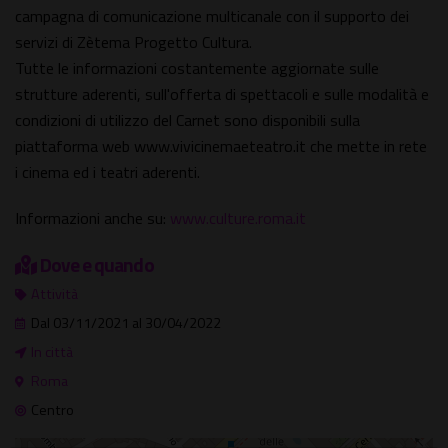
campagna di comunicazione multicanale con il supporto dei
servizi di Zètema Progetto Cultura.
Tutte le informazioni costantemente aggiornate sulle
strutture aderenti, sull'offerta di spettacoli e sulle modalità e
condizioni di utilizzo del Carnet sono disponibili sulla
piattaforma web www.vivicinemaeteatro.it che mette in rete
i cinema ed i teatri aderenti.
Informazioni anche su:
www.culture.roma.it
Dove e quando
Attività
Dal 03/11/2021 al 30/04/2022
In città
Roma
Centro