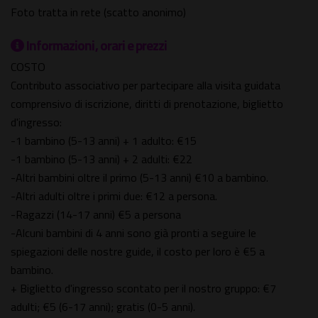
Foto tratta in rete (scatto anonimo)
Informazioni, orari e prezzi
COSTO
Contributo associativo per partecipare alla visita guidata
comprensivo di iscrizione, diritti di prenotazione, biglietto
d'ingresso:
-1 bambino (5-13 anni) + 1 adulto: €15
-1 bambino (5-13 anni) + 2 adulti: €22
-Altri bambini oltre il primo (5-13 anni) €10 a bambino.
-Altri adulti oltre i primi due: €12 a persona.
-Ragazzi (14-17 anni) €5 a persona
-Alcuni bambini di 4 anni sono già pronti a seguire le
spiegazioni delle nostre guide, il costo per loro è €5 a
bambino.
+ Biglietto d'ingresso scontato per il nostro gruppo: €7
adulti; €5 (6-17 anni); gratis (0-5 anni).