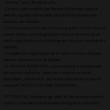
-Durata: 1 ora e 30 minuti circa.
-La visita sarà condotta da: Martina De Gennaro, storica
dell'arte e guida turistica della città di Roma, esperta nel
lavorare con i bambini.
-L'Associazione offre solo il servizio di guida: i bambini devono
essere sempre accompagnati per motivi di sicurezza da un
adulto (ogni adulto può accompagnare fino a un massimo di 3
bambini).
-Accoglienza e registrazioni da 30' prima: in Piazza Navona
(davanti all'Ambasciata del Brasile).
LA VISITA VA PRENOTATA, la prenotazione è indispensabile
per ricevere conferma, sapere se ci sono ancora posti
disponibili e, soprattutto, per essere ricontattati in caso di
variazioni. VEDI SOTTO COME PRENOTARE.
*ATTENZIONE: chiediamo agli adulti di fare un passo indietro
rispetto ai bambini così da renderli protagonisti dell'evento.