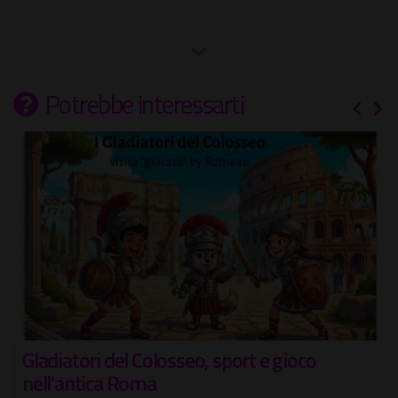
Potrebbe interessarti
Gladiatori del Colosseo, sport e gioco
nell'antica Roma