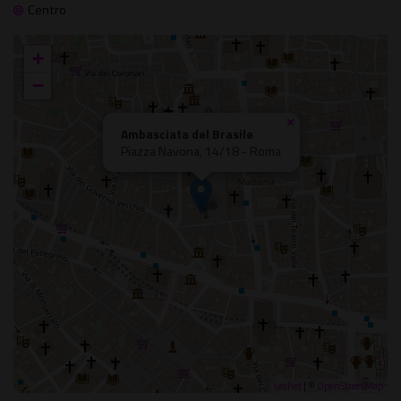
Centro
+
−
×
Ambasciata del Brasile
Piazza Navona, 14/18 - Roma
Leaflet
| ©
OpenStreetMap