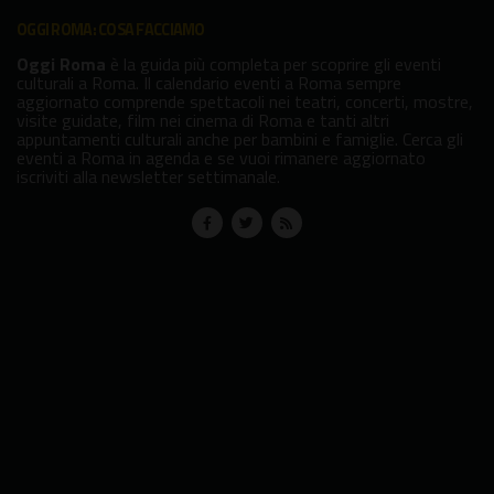
OGGI ROMA: COSA FACCIAMO
Oggi Roma
è la guida più completa per scoprire gli eventi
culturali a Roma. Il calendario eventi a Roma sempre
aggiornato comprende spettacoli nei teatri, concerti, mostre,
visite guidate, film nei cinema di Roma e tanti altri
appuntamenti culturali anche per bambini e famiglie. Cerca gli
eventi a Roma in agenda e se vuoi rimanere aggiornato
iscriviti alla newsletter settimanale.