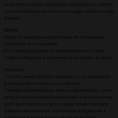
ed operatrice didattica specializzata nel lavorare con i bambini.
-La visita avrà luogo anche in caso di pioggia, perché si svolge
al chiuso.
COSTO
Contributo associativo per partecipare alla visita guidata,
comprensivo di vox (auricolari):
€10 a persona (sia adulti che bambini a partire da 4 anni)
+ biglietto d'ingresso ai sotterranei: gratis bambini, €4 adulti.
Nota Bene:
-La tariffa include l'iscrizione associativa e vox per ascoltare
le nostre guide in maniera sicura e rilassata.
-Contributi di partecipazione, quote sociali e donazioni, sono i
principali strumenti di sostentamento per un'associazione no-
profit: questi servono a coprire le spese annuali di gestione
ordinaria e amministrativa, e consentono di organizzare e
promuovere eventi ed attività culturali per gli iscritti,