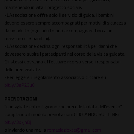
mantenendo in vita il progetto sociale.
-L'Associazione offre solo il servizio di guida. I bambini
devono essere sempre accompagnati per motivi di sicurezza
da un adulto (ogni adulto può accompagnare fino a un
massimo di 3 bambini).
-L'Associazione declina ogni responsabilità per danni che
dovessero subire i partecipanti nel corso della visita guidata.
Gli stessi dovranno effettuare ricorso verso i responsabili
delle aree visitate.
-Per leggere il regolamento associativo cliccare su
bit.ly/3sP23u0
PRENOTAZIONI
"consigliate entro il giorno che precede la data dell'evento"
compilando il modulo prenotazioni CLICCANDO SUL LINK:
bit.ly/3x7jhDj
o inviando una mail a
romaelazioxte@gmail.com