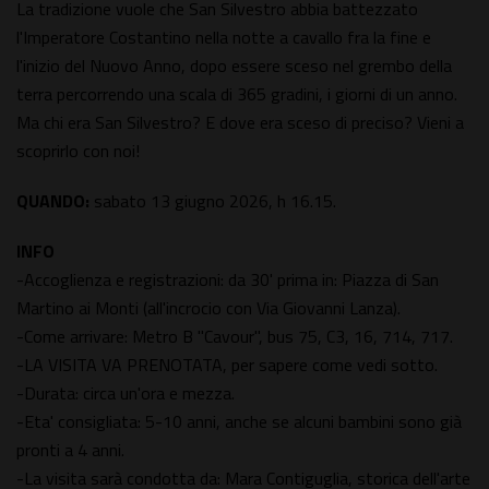
La tradizione vuole che San Silvestro abbia battezzato
l'Imperatore Costantino nella notte a cavallo fra la fine e
l'inizio del Nuovo Anno, dopo essere sceso nel grembo della
terra percorrendo una scala di 365 gradini, i giorni di un anno.
Ma chi era San Silvestro? E dove era sceso di preciso? Vieni a
scoprirlo con noi!
QUANDO:
sabato 13 giugno 2026, h 16.15.
INFO
-Accoglienza e registrazioni: da 30' prima in: Piazza di San
Martino ai Monti (all'incrocio con Via Giovanni Lanza).
-Come arrivare: Metro B "Cavour", bus 75, C3, 16, 714, 717.
-LA VISITA VA PRENOTATA, per sapere come vedi sotto.
-Durata: circa un'ora e mezza.
-Eta' consigliata: 5-10 anni, anche se alcuni bambini sono già
pronti a 4 anni.
-La visita sarà condotta da: Mara Contiguglia, storica dell'arte