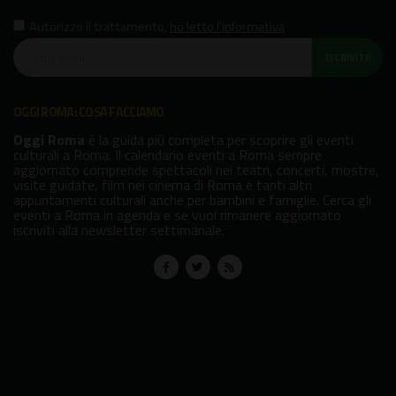
Autorizzo il trattamento
,
ho letto l'informativa
ISCRIVITI!
OGGI ROMA: COSA FACCIAMO
Oggi Roma
è la guida più completa per scoprire gli eventi
culturali a Roma. Il calendario eventi a Roma sempre
aggiornato comprende spettacoli nei teatri, concerti, mostre,
visite guidate, film nei cinema di Roma e tanti altri
appuntamenti culturali anche per bambini e famiglie. Cerca gli
eventi a Roma in agenda e se vuoi rimanere aggiornato
iscriviti alla newsletter settimanale.