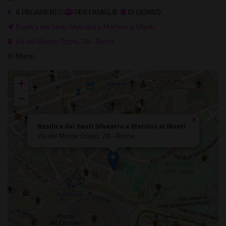
A PAGAMENTO
PER FAMIGLIE
DI GIORNO
Basilica dei Santi Silvestro e Martino ai Monti
Via del Monte Oppio, 28 - Roma
Monti
+
−
×
Basilica dei Santi Silvestro e Martino ai Monti
Via del Monte Oppio, 28 - Roma