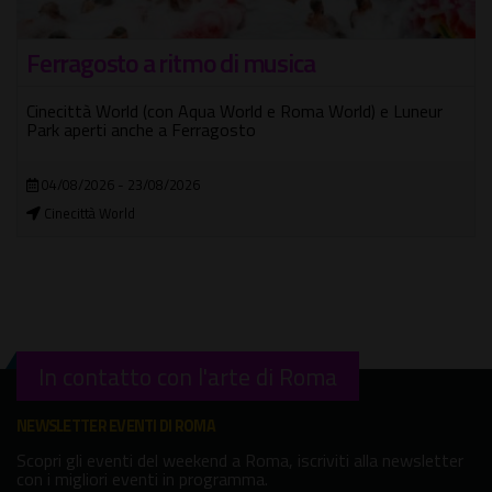
Ferragosto a ritmo di musica
Cinecittà World (con Aqua World e Roma World) e Luneur
Park aperti anche a Ferragosto
04/08/2026 - 23/08/2026
Cinecittà World
In contatto con l'arte di Roma
NEWSLETTER EVENTI DI ROMA
Scopri gli eventi del weekend a Roma, iscriviti alla newsletter
con i migliori eventi in programma.