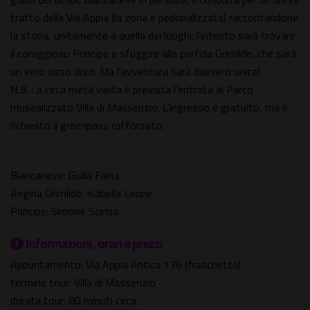
tratto della Via Appia (la zona è pedonalizzata) raccontandone
la storia, unitamente a quella dei luoghi: l'intento sarà trovare
il coraggioso Principe e sfuggire alla perfida Grimilde, che sarà
un vero osso duro. Ma l'avventura sarà davvero unica!
N.B. : a circa metà visita è prevista l'entrata al Parco
musealizzato Villa di Massenzio. L'ingresso è gratuito, ma è
richiesto il greenpass rafforzato.
Biancaneve: Giulia Faina
Regina Grimilde: Isabella Leone
Principe: Simone Scimia
Informazioni, orari e prezzi
Appuntamento: Via Appia Antica 176 (fraschetta)
termine tour: Villa di Massenzio
durata tour: 80 minuti circa