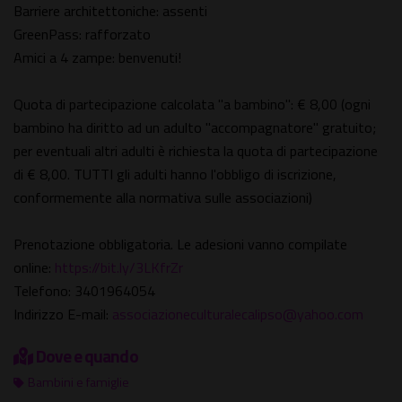
Barriere architettoniche: assenti
GreenPass: rafforzato
Amici a 4 zampe: benvenuti!
Quota di partecipazione calcolata "a bambino": € 8,00 (ogni
bambino ha diritto ad un adulto "accompagnatore" gratuito;
per eventuali altri adulti è richiesta la quota di partecipazione
di € 8,00. TUTTI gli adulti hanno l'obbligo di iscrizione,
conformemente alla normativa sulle associazioni)
Prenotazione obbligatoria. Le adesioni vanno compilate
online:
https://bit.ly/3LKfrZr
Telefono: 3401964054
Indirizzo E-mail:
associazioneculturalecalipso@yahoo.com
Dove e quando
Bambini e famiglie