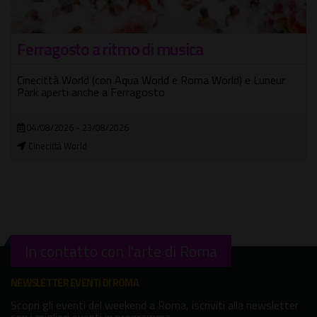
Laboratori per bambini in zona Tuscolana
Estate Romana Creativa spazio iido dedicato ad adulti e
bambini
07/07/2026 - 30/09/2026
In città
In contatto con l'arte di Roma
NEWSLETTER EVENTI DI ROMA
Scopri gli eventi del weekend a Roma, iscriviti alla newsletter