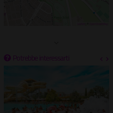
Leaflet
| ©
OpenStreetMap
Potrebbe interessarti