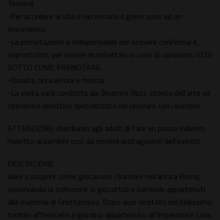
Termini).
-Per accedere al sito è necessario il green pass ed un
documento.
-La prenotazione è indispensabile per ricevere conferma e,
soprattutto, per essere ricontattati in caso di variazioni. VEDI
SOTTO COME PRENOTARE.
-Durata: circa un'ora e mezza.
-La visita sarà condotta da: Beatrice Ricci, storica dell'arte ed
operatrice didattica specializzata nel lavorare con i bambini.
ATTENZIONE: chiediamo agli adulti di fare un passo indietro
rispetto ai bambini così da renderli protagonisti dell'evento.
DESCRIZIONE
Vieni a scoprire come giocavano i bambini nell'antica Roma,
osservando la collezione di giocattoli e bambole appartenuti
alla mummia di Grottarossa. Dopo aver sostato nel bellissimo
triclinio affrescato a giardino appartenuto all'Imperatrice Livia,