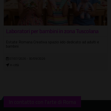
Laboratori per bambini in zona Tuscolana
Estate Romana Creativa spazio iido dedicato ad adulti e
bambini
07/07/2026 - 30/09/2026
In città
In contatto con l'arte di Roma