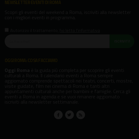
NEWSLETTER EVENTI DI ROMA
Scopri gli eventi del weekend a Roma, iscriviti alla newsletter
con i migliori eventi in programma.
Autorizzo il trattamento
,
ho letto l'informativa
ISCRIVITI!
OGGI ROMA: COSA FACCIAMO
Oggi Roma
è la guida più completa per scoprire gli eventi
culturali a Roma. Il calendario eventi a Roma sempre
aggiornato comprende spettacoli nei teatri, concerti, mostre,
visite guidate, film nei cinema di Roma e tanti altri
appuntamenti culturali anche per bambini e famiglie. Cerca gli
eventi a Roma in agenda e se vuoi rimanere aggiornato
iscriviti alla newsletter settimanale.