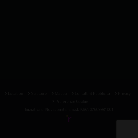
Location
Strutture
Mappa
Contatti & Pubblicità
Privacy
Preferenze Cookie
Iniziativa di
Novacomitalia S.r.l.
P.IVA 07609981001