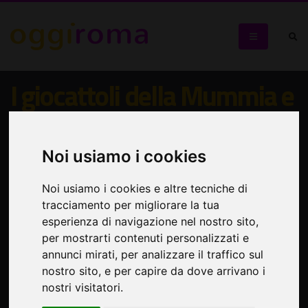
I giocattoli della Mummia e
il giardino dell'Imperatrice
Noi usiamo i cookies
Visita guidata per bambini di Palazzo Massimo alle Terme
Noi usiamo i cookies e altre tecniche di
tracciamento per migliorare la tua
esperienza di navigazione nel nostro sito,
per mostrarti contenuti personalizzati e
annunci mirati, per analizzare il traffico sul
nostro sito, e per capire da dove arrivano i
nostri visitatori.