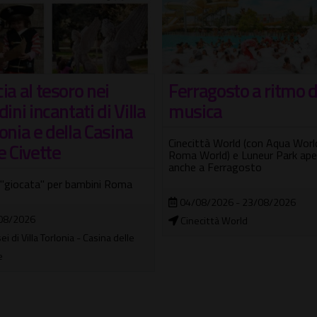
ia al tesoro nei
Ferragosto a ritmo d
dini incantati di Villa
musica
onia e della Casina
Cinecittà World (con Aqua Worl
e Civette
Roma World) e Luneur Park ape
anche a Ferragosto
 "giocata" per bambini Roma
04/08/2026 - 23/08/2026
08/2026
Cinecittà World
i di Villa Torlonia - Casina delle
e