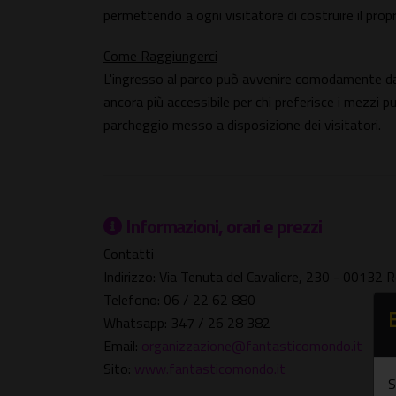
permettendo a ogni visitatore di costruire il pro
Come Raggiungerci
L'ingresso al parco può avvenire comodamente dal
ancora più accessibile per chi preferisce i mezzi pub
parcheggio messo a disposizione dei visitatori.
Informazioni, orari e prezzi
Contatti
Indirizzo: Via Tenuta del Cavaliere, 230 - 0013
Telefono: 06 / 22 62 880
Whatsapp: 347 / 26 28 382
Email:
organizzazione@fantasticomondo.it
Sito:
www.fantasticomondo.it
S