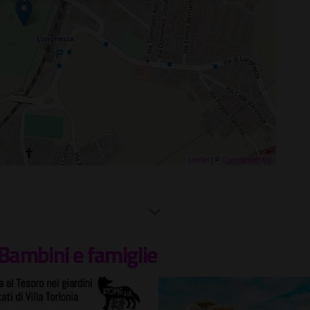
Leaflet
| ©
OpenStreetMap
Bambini e famiglie