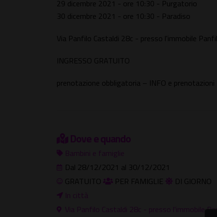
29 dicembre 2021 - ore 10:30 - Purgatorio
30 dicembre 2021 - ore 10:30 - Paradiso
Via Panfilo Castaldi 28c - presso l'immobile Panfi
INGRESSO GRATUITO
prenotazione obbligatoria – INFO e prenotazion
Dove e quando
Bambini e famiglie
Dal 28/12/2021 al 30/12/2021
GRATUITO
PER FAMIGLIE
DI GIORNO
In città
Via Panfilo Castaldi 28c - presso l'immobile Pan