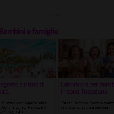
Bambini e famiglie
agosto a ritmo di
Laboratori per bamb
ica
in zona Tuscolana
ttà World (con Aqua World e
Estate Romana Creativa spazio
World) e Luneur Park aperti
dedicato ad adulti e bambini
 a Ferragosto