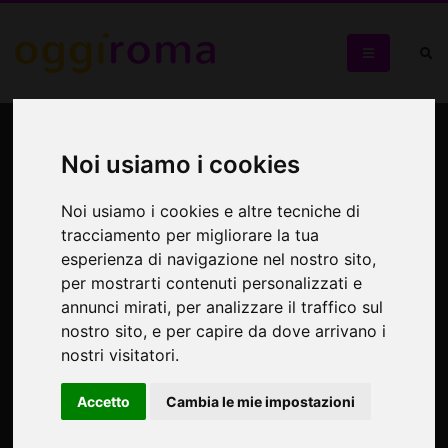
Laboratorio di treccine Hair
Wrap!
Noi usiamo i cookies
Noi usiamo i cookies e altre tecniche di
Treccine, colori e creatività!
tracciamento per migliorare la tua
esperienza di navigazione nel nostro sito,
per mostrarti contenuti personalizzati e
annunci mirati, per analizzare il traffico sul
nostro sito, e per capire da dove arrivano i
nostri visitatori.
Accetto
Cambia le mie impostazioni