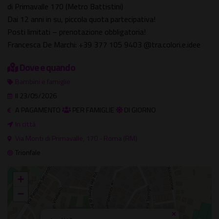
di Primavalle 170 (Metro Battistini)
Dai 12 anni in su, piccola quota partecipativa!
Posti limitati – prenotazione obbligatoria!
Francesca De Marchi: +39 377 105 9403 @tra.colori.e.idee
Dove e quando
Bambini e famiglie
Il 23/05/2026
A PAGAMENTO
PER FAMIGLIE
DI GIORNO
In città
Via Monti di Primavalle, 170 - Roma (RM)
Trionfale
+
−
×