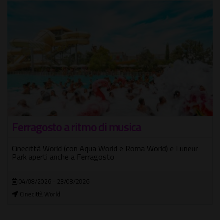
Estate a Casina di Raffaello
ur
Vivere la città anche d'estate con il programma di Sabato
d'Estate - Summer Saturday
06/06/2026 - 29/08/2026
Casina di Raffaello