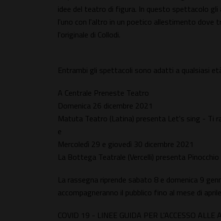
idee del teatro di figura. In questo spettacolo gl
l'uno con l'altro in un poetico allestimento dove 
l'originale di Collodi.
Entrambi gli spettacoli sono adatti a qualsiasi et
A Centrale Preneste Teatro
Domenica 26 dicembre 2021
Matuta Teatro (Latina) presenta Let's sing - Ti r
e
Mercoledì 29 e giovedì 30 dicembre 2021
La Bottega Teatrale (Vercelli) presenta Pinocchio
La rassegna riprende sabato 8 e domenica 9 gen
accompagneranno il pubblico fino al mese di aprile
COVID 19 - LINEE GUIDA PER L'ACCESSO ALLE A