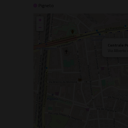
Pigneto
+
−
Centrale P
Via Alberto