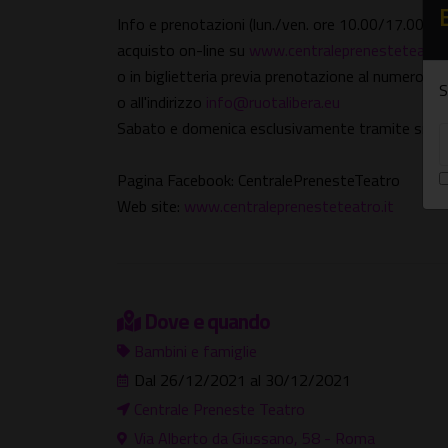
Info e prenotazioni (lun./ven. ore 10.00/17.00):
acquisto on-line su
www.centraleprenesteteatro.
o in biglietteria previa prenotazione al numero
S
o all'indirizzo
info@ruotalibera.eu
Sabato e domenica esclusivamente tramite sm
Pagina Facebook: CentralePrenesteTeatro
Web site:
www.centraleprenesteteatro.it
Dove e quando
Bambini e famiglie
Dal 26/12/2021 al 30/12/2021
Centrale Preneste Teatro
Via Alberto da Giussano, 58 - Roma