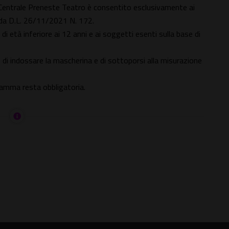
 di Centrale Preneste Teatro è consentito esclusivamente ai
 da D.L. 26/11/2021 N. 172.
di età inferiore ai 12 anni e ai soggetti esenti sulla base di
 di indossare la mascherina e di sottoporsi alla misurazione
gramma resta obbligatoria.