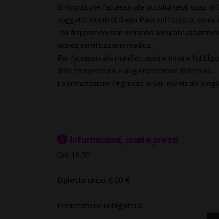
Si ricorda che l'accesso alle attività negli spazi
soggetti muniti di Green Pass rafforzato, come
Tali disposizioni non verranno applicate ai bambini 
idonea certificazione medica.
Per l'accesso alla manifestazione rimane l'obbligo
della temperatura e all'igienizzazione delle mani.
La prenotazione l'ingresso ai vari eventi del pro
Informazioni, orari e prezzi
Ore 16.30
Biglietto unico: 6.00 €
Prenotazione obbligatoria