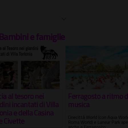
Bambini e famiglie
ia al tesoro nei
Ferragosto a ritmo d
dini incantati di Villa
musica
onia e della Casina
Cinecittà World (con Aqua Worl
e Civette
Roma World) e Luneur Park ape
anche a Ferragosto