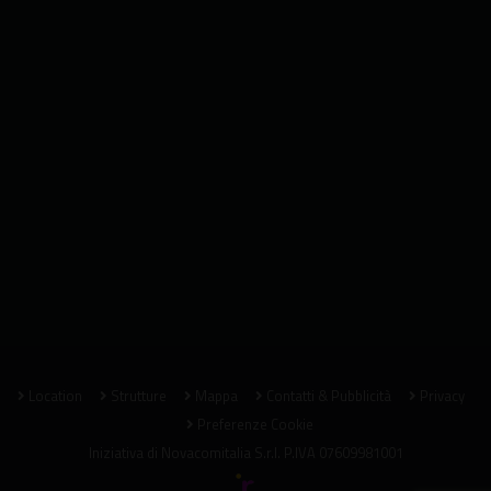
Location
Strutture
Mappa
Contatti & Pubblicità
Privacy
Preferenze Cookie
Iniziativa di
Novacomitalia S.r.l.
P.IVA 07609981001