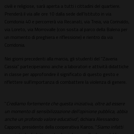
civili e religiose, sarà aperta a tutti i cittadini del quartiere.
Prenderà il via alle ore 10 dalla sede dell'Istituto in via
Corridonia 40 e percorrerà via Recanati, via Treia, via Corinaldo,
via Loreto, via Morrovalle (con sosta al parco della Balena per
un momento di preghiera e riflessione) e rientro da via
Corridonia.
Nei giorni precedenti alla marcia, gli studenti del "Zaveria
Cassia" parteciperanno anche a laboratori e attività didattiche
in classe per approfondire il significato di questo gesto e
riflettere sull'importanza di combattere la violenza di genere.
"
Crediamo fortemente che questa iniziativa, oltre ad essere
un momento di sensibilizzazione dell'opinione pubblica, abbia
anche un profondo valore educativo
", dichiara Alessandro
Capponi, presidente della cooperativa Kairos. "
Siamo infatti