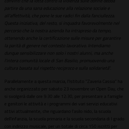
convinti che la lotta contro la violenza sulle donne debba
partire da una sana educazione alla relazione sociale e
all'affettività, che pone le sue radici fin dalla fanciullezza.
Questa iniziativa, del resto, si inquadra favorevolmente nel
percorso che la nostra azienda ha intrapreso da tempo,
ottenendo anche la certificazione sulle misure per garantire
la parità di genere nel contesto lavorativo. Intendiamo
dunque sensibilizzare non solo i nostri alunni, ma anche
l'intera comunità locale di San Basilio, promuovendo una
cultura basata sul rispetto reciproco e sulla solidarietà
".
Parallelamente a questa marcia, l'Istituto "Zaveria Cassia" ha
anche organizzato per sabato 23 novembre un Open Day, che
si svolgerà dalle ore 9:30 alle 12:30, per presentare a famiglie
e genitori le attività e i programmi dei vari servizi educativi
attivi attualmente, che riguardano l'asilo nido, la scuola
dell'infanzia, la scuola primaria e la scuola secondaria di I grado
con indirizzo musicale, per un totale di circa 150 iscritti per