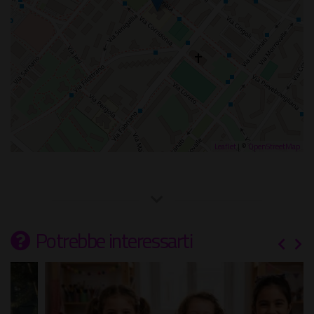
Leaflet
| ©
OpenStreetMap
Potrebbe interessarti