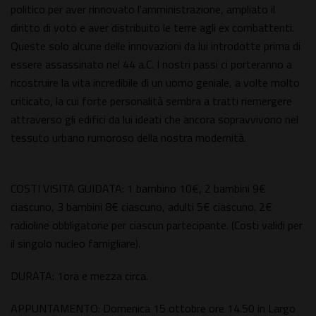
politico per aver rinnovato l'amministrazione, ampliato il
diritto di voto e aver distribuito le terre agli ex combattenti.
Queste solo alcune delle innovazioni da lui introdotte prima di
essere assassinato nel 44 a.C. I nostri passi ci porteranno a
ricostruire la vita incredibile di un uomo geniale, a volte molto
criticato, la cui forte personalità sembra a tratti riemergere
attraverso gli edifici da lui ideati che ancora sopravvivono nel
tessuto urbano rumoroso della nostra modernità.
COSTI VISITA GUIDATA: 1 bambino 10€, 2 bambini 9€
ciascuno, 3 bambini 8€ ciascuno, adulti 5€ ciascuno. 2€
radioline obbligatorie per ciascun partecipante. (Costi validi per
il singolo nucleo famigliare).
DURATA: 1ora e mezza circa.
APPUNTAMENTO: Domenica 15 ottobre ore 14.50 in Largo