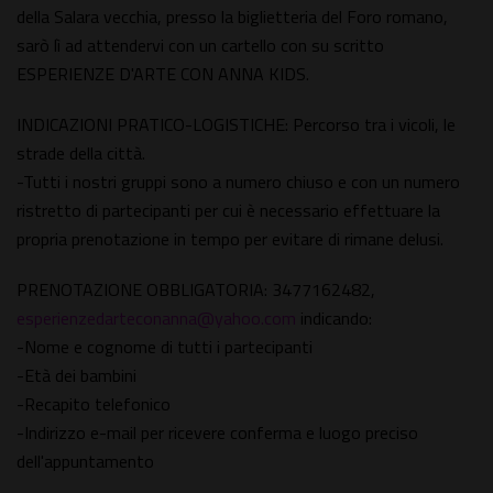
della Salara vecchia, presso la biglietteria del Foro romano,
sarò lì ad attendervi con un cartello con su scritto
ESPERIENZE D'ARTE CON ANNA KIDS.
INDICAZIONI PRATICO-LOGISTICHE: Percorso tra i vicoli, le
strade della città.
-Tutti i nostri gruppi sono a numero chiuso e con un numero
ristretto di partecipanti per cui è necessario effettuare la
propria prenotazione in tempo per evitare di rimane delusi.
PRENOTAZIONE OBBLIGATORIA: 3477162482,
esperienzedarteconanna@yahoo.com
indicando:
-Nome e cognome di tutti i partecipanti
-Età dei bambini
-Recapito telefonico
-Indirizzo e-mail per ricevere conferma e luogo preciso
dell'appuntamento