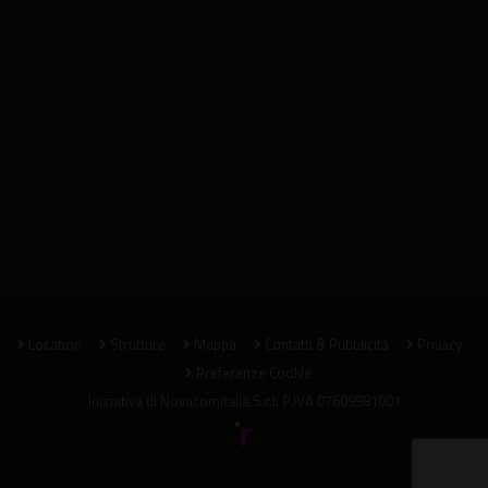
Location
Strutture
Mappa
Contatti & Pubblicità
Privacy
Preferenze Cookie
Iniziativa di
Novacomitalia S.r.l.
P.IVA 07609981001