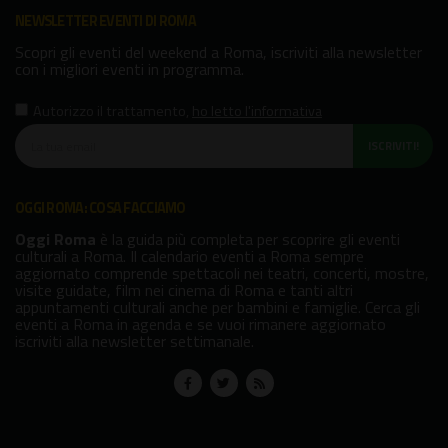
NEWSLETTER EVENTI DI ROMA
Scopri gli eventi del weekend a Roma, iscriviti alla newsletter
con i migliori eventi in programma.
Autorizzo il trattamento
,
ho letto l'informativa
ISCRIVITI!
OGGI ROMA: COSA FACCIAMO
Oggi Roma
è la guida più completa per scoprire gli eventi
culturali a Roma. Il calendario eventi a Roma sempre
aggiornato comprende spettacoli nei teatri, concerti, mostre,
visite guidate, film nei cinema di Roma e tanti altri
appuntamenti culturali anche per bambini e famiglie. Cerca gli
eventi a Roma in agenda e se vuoi rimanere aggiornato
iscriviti alla newsletter settimanale.