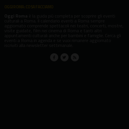
OGGI ROMA: COSA FACCIAMO
Oggi Roma
è la guida più completa per scoprire gli eventi
culturali a Roma. Il calendario eventi a Roma sempre
aggiornato comprende spettacoli nei teatri, concerti, mostre,
visite guidate, film nei cinema di Roma e tanti altri
appuntamenti culturali anche per bambini e famiglie. Cerca gli
eventi a Roma in agenda e se vuoi rimanere aggiornato
iscriviti alla newsletter settimanale.