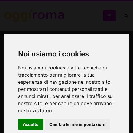
Una notte al Polo Nord
Noi usiamo i cookies
Spettacolo Teatrale per bambini
Noi usiamo i cookies e altre tecniche di
tracciamento per migliorare la tua
esperienza di navigazione nel nostro sito,
per mostrarti contenuti personalizzati e
annunci mirati, per analizzare il traffico sul
nostro sito, e per capire da dove arrivano i
nostri visitatori.
Accetto
Cambia le mie impostazioni