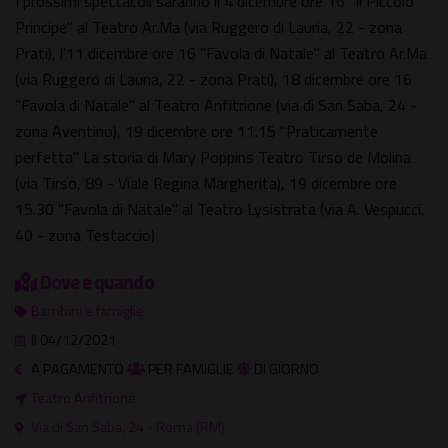
I prossimi spettacoli saranno il 4 dicembre ore 16 "Il Piccolo
Principe" al Teatro Ar.Ma (via Ruggero di Lauria, 22 - zona
Prati), l'11 dicembre ore 16 "Favola di Natale" al Teatro Ar.Ma
(via Ruggero di Lauria, 22 - zona Prati), 18 dicembre ore 16
"Favola di Natale" al Teatro Anfitrione (via di San Saba, 24 -
zona Aventino), 19 dicembre ore 11.15 "Praticamente
perfetta" La storia di Mary Poppins Teatro Tirso de Molina
(via Tirso, 89 - Viale Regina Margherita), 19 dicembre ore
15.30 "Favola di Natale" al Teatro Lysistrata (via A. Vespucci,
40 - zona Testaccio)
Dove e quando
Bambini e famiglie
Il 04/12/2021
A PAGAMENTO
PER FAMIGLIE
DI GIORNO
Teatro Anfitrione
Via di San Saba, 24 - Roma (RM)