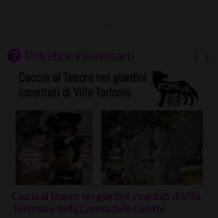
Potrebbe interessarti
Caccia al tesoro nei giardini incantati di Villa
Torlonia e della Casina delle Civette