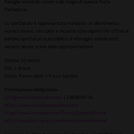
famiglia scrivendo storie sulla magia di questa festa
fantastica!
Lo spettacolo è rappresentato mediante un allestimento
scenico vivace, con colori e musiche coinvolgenti che offrirà ai
bambini spettatori la possibilità di interagire verbalmente
durante alcune scene della rappresentazione.
Durata: 50 minuti
Età: 2-8 anni
Costo: 8 euro adulti e 6 euro bambini
Prenotazione obbligatoria:
info@eventibambinidiroma.it
| 3383609134
https://www.eventibambinidiroma.it
/
https://www.facebook.com/EventiBambinidiRoma
https://www.instagram.com/eventibambinidiroma
/