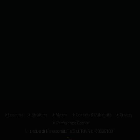
Location
Strutture
Mappa
Contatti & Pubblicità
Privacy
Preferenze Cookie
Iniziativa di
Novacomitalia S.r.l.
P.IVA 07609981001