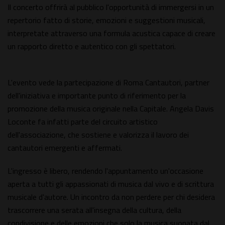
Il concerto offrirà al pubblico l'opportunità di immergersi in un
repertorio fatto di storie, emozioni e suggestioni musicali,
interpretate attraverso una formula acustica capace di creare
un rapporto diretto e autentico con gli spettatori.
L'evento vede la partecipazione di Roma Cantautori, partner
dell'iniziativa e importante punto di riferimento per la
promozione della musica originale nella Capitale. Angela Davis
Loconte fa infatti parte del circuito artistico
dell'associazione, che sostiene e valorizza il lavoro dei
cantautori emergenti e affermati.
L'ingresso è libero, rendendo l'appuntamento un'occasione
aperta a tutti gli appassionati di musica dal vivo e di scrittura
musicale d'autore. Un incontro da non perdere per chi desidera
trascorrere una serata all'insegna della cultura, della
condivisione e delle emozioni che solo la musica suonata dal