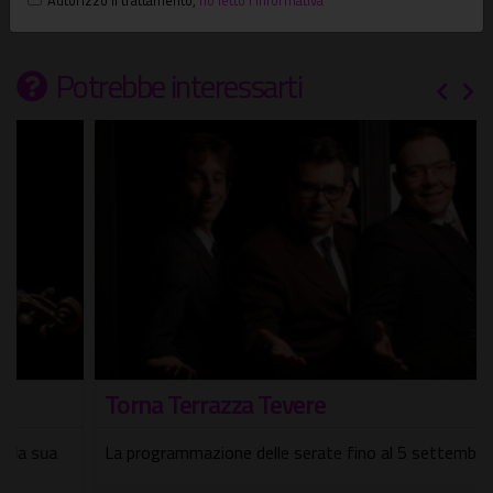
Potrebbe interessarti
Torna Terrazza Tevere
La programmazione delle serate fino al 5 settembre