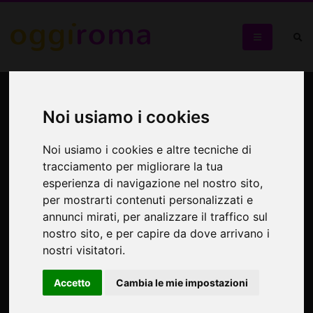
Arisa
Noi usiamo i cookies
Arisa in "Se vedo te Tour" ad aprile all'Auditorium Parco
della Musica
Noi usiamo i cookies e altre tecniche di
tracciamento per migliorare la tua
esperienza di navigazione nel nostro sito,
per mostrarti contenuti personalizzati e
annunci mirati, per analizzare il traffico sul
nostro sito, e per capire da dove arrivano i
nostri visitatori.
Accetto
Cambia le mie impostazioni