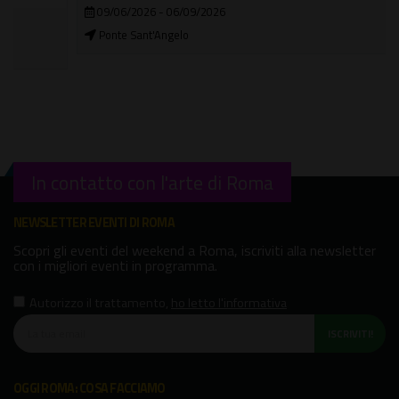
09/06/2026 - 06/09/2026
Ponte Sant'Angelo
In contatto con l'arte di Roma
NEWSLETTER EVENTI DI ROMA
Scopri gli eventi del weekend a Roma, iscriviti alla newsletter
con i migliori eventi in programma.
Autorizzo il trattamento
,
ho letto l'informativa
ISCRIVITI!
OGGI ROMA: COSA FACCIAMO