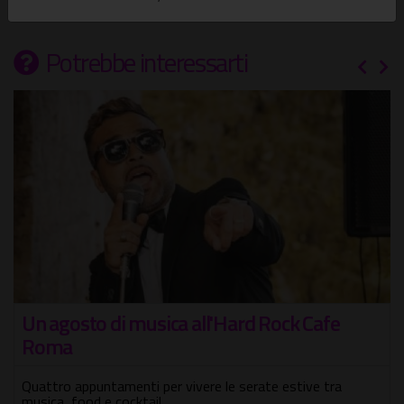
Potrebbe interessarti
afe
Le Quattro Stagioni di Vivaldi a Roma
L'opera simbolo del Settecento italiano restituita all
originaria forza teatrale
 tra