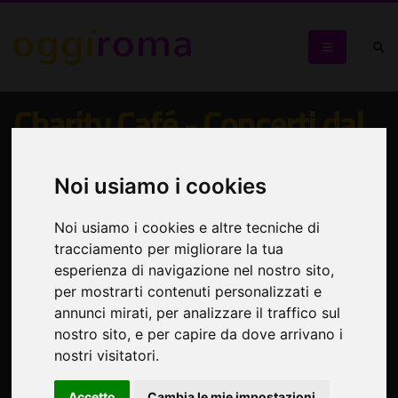
Charity Café - Concerti dal
3 al 6 giugno 2026
Noi usiamo i cookies
Nel fine settimana RPM + Claudio Maffei
Noi usiamo i cookies e altre tecniche di
tracciamento per migliorare la tua
esperienza di navigazione nel nostro sito,
per mostrarti contenuti personalizzati e
annunci mirati, per analizzare il traffico sul
nostro sito, e per capire da dove arrivano i
nostri visitatori.
Accetto
Cambia le mie impostazioni