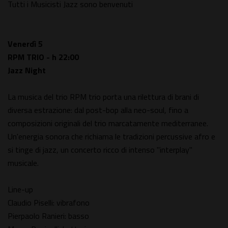
Tutti i Musicisti Jazz sono benvenuti
Venerdì 5
RPM TRIO - h 22:00
Jazz Night
La musica del trio RPM trio porta una rilettura di brani di
diversa estrazione: dal post-bop alla neo-soul, fino a
composizioni originali del trio marcatamente mediterranee.
Un'energia sonora che richiama le tradizioni percussive afro e
si tinge di jazz, un concerto ricco di intenso "interplay"
musicale.
Line-up
Claudio Piselli: vibrafono
Pierpaolo Ranieri: basso