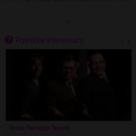
Potrebbe interessarti
Torna Terrazza Tevere