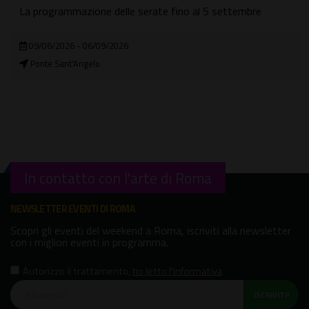
La programmazione delle serate fino al 5 settembre
09/06/2026 - 06/09/2026
Ponte Sant'Angelo
In contatto con l'arte di Roma
NEWSLETTER EVENTI DI ROMA
Scopri gli eventi del weekend a Roma, iscriviti alla newsletter
con i migliori eventi in programma.
Autorizzo il trattamento
,
ho letto l'informativa
ISCRIVITI!