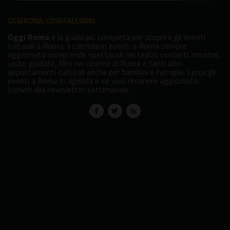
OGGI ROMA: COSA FACCIAMO
Oggi Roma
è la guida più completa per scoprire gli eventi
culturali a Roma. Il calendario eventi a Roma sempre
aggiornato comprende spettacoli nei teatri, concerti, mostre,
visite guidate, film nei cinema di Roma e tanti altri
appuntamenti culturali anche per bambini e famiglie. Cerca gli
eventi a Roma in agenda e se vuoi rimanere aggiornato
iscriviti alla newsletter settimanale.