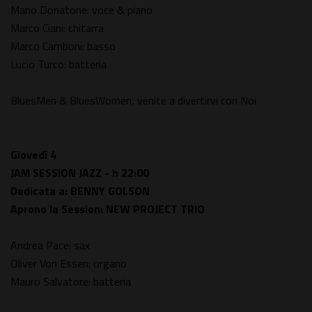
Mario Donatone: voce & piano
Marco Ciani: chitarra
Marco Camboni: basso
Lucio Turco: batteria
BluesMen & BluesWomen, venite a divertirvi con Noi
Giovedì 4
JAM SESSION JAZZ - h 22:00
Dedicata a: BENNY GOLSON
Aprono la Session: NEW PROJECT TRIO
Andrea Pace: sax
Oliver Von Essen: organo
Mauro Salvatore: batteria