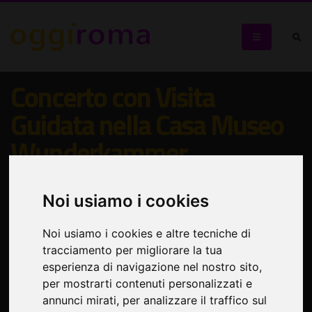
Concerto con Visita
Guidata nella Casa Museo
Wunderkammer
L'alchimia delle grande Musica in un luogo di meraviglie,
Noi usiamo i cookies
gotico e pieno di magia!
Noi usiamo i cookies e altre tecniche di
tracciamento per migliorare la tua
esperienza di navigazione nel nostro sito,
per mostrarti contenuti personalizzati e
annunci mirati, per analizzare il traffico sul