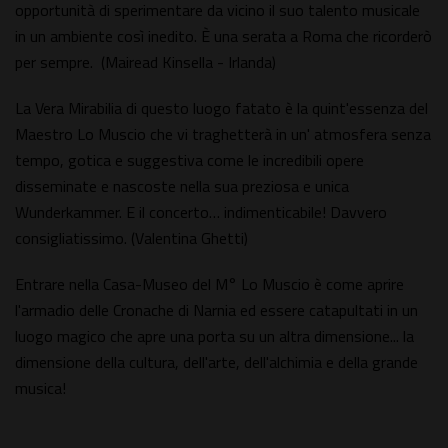
opportunità di sperimentare da vicino il suo talento musicale
in un ambiente così inedito. È una serata a Roma che ricorderò
per sempre. (Mairead Kinsella - Irlanda)
La Vera Mirabilia di questo luogo fatato è la quint'essenza del
Maestro Lo Muscio che vi traghetterà in un' atmosfera senza
tempo, gotica e suggestiva come le incredibili opere
disseminate e nascoste nella sua preziosa e unica
Wunderkammer. E il concerto… indimenticabile! Davvero
consigliatissimo. (Valentina Ghetti)
Entrare nella Casa-Museo del M° Lo Muscio è come aprire
l'armadio delle Cronache di Narnia ed essere catapultati in un
luogo magico che apre una porta su un altra dimensione... la
dimensione della cultura, dell'arte, dell'alchimia e della grande
musica!