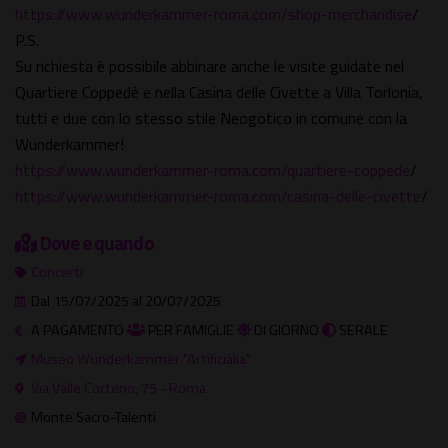
https://www.wunderkammer-roma.com/shop-merchandise
/
P.S.
Su richiesta è possibile abbinare anche le visite guidate nel
Quartiere Coppedè e nella Casina delle Civette a Villa Torlonia,
tutti e due con lo stesso stile Neogotico in comune con la
Wunderkammer!
https://www.wunderkammer-roma.com/quartiere-coppede
/
https://www.wunderkammer-roma.com/casina-delle-civette
/
Dove e quando
Concerti
Dal 15/07/2025 al 20/07/2025
A PAGAMENTO
PER FAMIGLIE
DI GIORNO
SERALE
Museo Wunderkammer "Artificialia"
Via Valle Corteno, 75 - Roma
Monte Sacro-Talenti