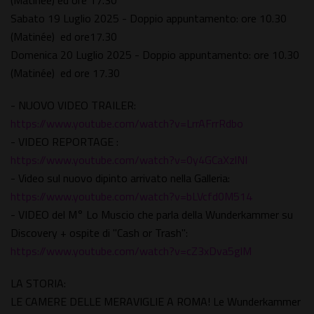
(Matinée) ed ore 17.30
Sabato 19 Luglio 2025 - Doppio appuntamento: ore 10.30
(Matinée) ed ore17.30
Domenica 20 Luglio 2025 - Doppio appuntamento: ore 10.30
(Matinée) ed ore 17.30
- NUOVO VIDEO TRAILER:
https://www.youtube.com/watch?v=LrrAFrrRdbo
- VIDEO REPORTAGE :
https://www.youtube.com/watch?v=0y4GCaXzlNI
- Video sul nuovo dipinto arrivato nella Galleria:
https://www.youtube.com/watch?v=bLVcfd0M514
- VIDEO del M° Lo Muscio che parla della Wunderkammer su
Discovery + ospite di "Cash or Trash":
https://www.youtube.com/watch?v=cZ3xDva5glM
LA STORIA:
LE CAMERE DELLE MERAVIGLIE A ROMA! Le Wunderkammer