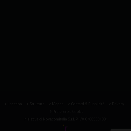
Location
Strutture
Mappa
Contatti & Pubblicità
Privacy
Preferenze Cookie
Iniziativa di
Novacomitalia S.r.l.
P.IVA 07609981001