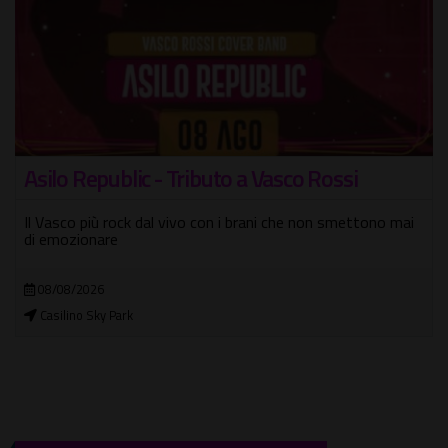
I Concerti del Tempietto – Festival Musicale
delle Nazioni
Notti romane al Teatro di Marcello: la musica non dorme
mai
01/08/2026 - 27/09/2026
Chiostro di Campitelli