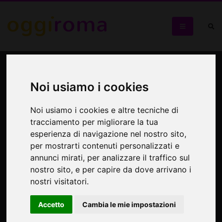
Concerto d'estate
Noi usiamo i cookies
Musiche di Scriabin e Rachmaninov per pianoforte a
quattro mani
Noi usiamo i cookies e altre tecniche di
tracciamento per migliorare la tua
esperienza di navigazione nel nostro sito,
per mostrarti contenuti personalizzati e
annunci mirati, per analizzare il traffico sul
nostro sito, e per capire da dove arrivano i
nostri visitatori.
Accetto
Cambia le mie impostazioni