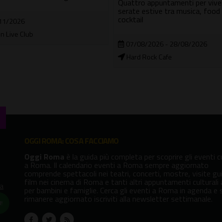
Quattro appuntamenti per viver
serate estive tra musica, food
cocktail
11/2026
n Live Club
07/08/2026 - 28/08/2026
Hard Rock Cafe
OGGI ROMA: COSA FACCIAMO
Oggi Roma
è la guida più completa per scoprire gli eventi cu
a Roma. Il calendario eventi a Roma sempre aggiornato
comprende spettacoli nei teatri, concerti, mostre, visite gu
film nei cinema di Roma e tanti altri appuntamenti culturali
va
per bambini e famiglie. Cerca gli eventi a Roma in agenda e 
rimanere aggiornato iscriviti alla newsletter settimanale.
!