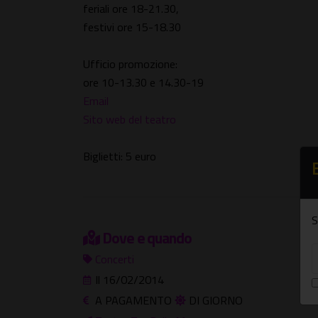
feriali ore 18-21.30,
festivi ore 15-18.30
Ufficio promozione:
ore 10-13.30 e 14.30-19
Email
Sito web del teatro
Biglietti: 5 euro
S
Dove e quando
Concerti
Il 16/02/2014
A PAGAMENTO
DI GIORNO