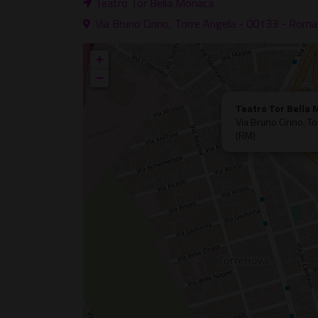
Teatro Tor Bella Monaca
Via Bruno Cirino, Torre Angela - 00133 - Rom
+
−
Teatro Tor Bella
Via Bruno Cirino, 
(RM)