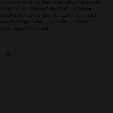
ta Cecilia" di Roma, con musicisti del calibro di Maria Pia De
essio Sebastio, Marianna Brilla e Lisa Paglin. Collabora
to inoltre, al concerto di Mogol “Emozioni in Campidoglio" e
o Lavezzi, Giuseppe Barbera, Luca Barbarossa, Carlotta
brizio Foggia, Sandro Rosati.