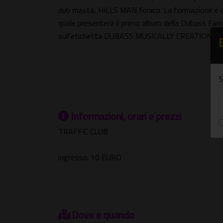
dub masta, HILLS MAN fonico. La formazione è di
quale presenterà il primo album della Dubass Fa
sull'etichetta DUBASS MUSICALLY CREATION.
S
Informazioni, orari e prezzi
TRAFFIC CLUB
ingresso: 10 EURO
Dove e quando