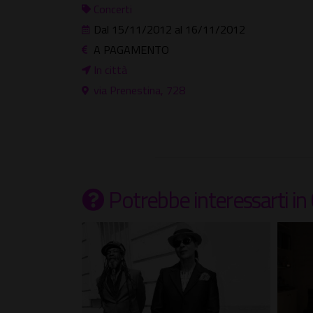
Concerti
Dal 15/11/2012 al 16/11/2012
A PAGAMENTO
In città
via Prenestina, 728
Potrebbe interessarti
in