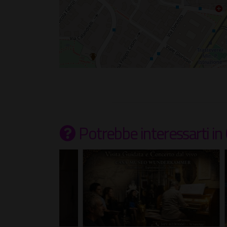
Potrebbe interessarti
in