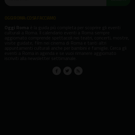
OGGI ROMA: COSA FACCIAMO
Oggi Roma
è la guida più completa per scoprire gli eventi
culturali a Roma. Il calendario eventi a Roma sempre
aggiornato comprende spettacoli nei teatri, concerti, mostre,
visite guidate, film nei cinema di Roma e tanti altri
appuntamenti culturali anche per bambini e famiglie. Cerca gli
eventi a Roma in agenda e se vuoi rimanere aggiornato
iscriviti alla newsletter settimanale.