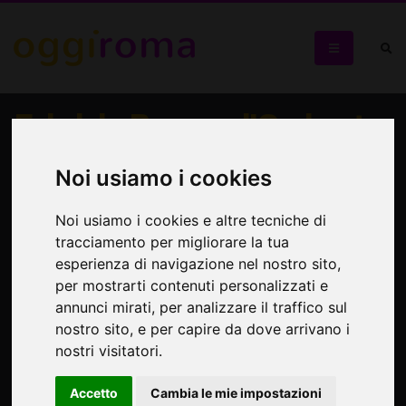
Fabrizio Bosso e l'Orchestra
Operaia
Noi usiamo i cookies
Il celebre trombettista al Rising Love
Noi usiamo i cookies e altre tecniche di
tracciamento per migliorare la tua
esperienza di navigazione nel nostro sito,
per mostrarti contenuti personalizzati e
annunci mirati, per analizzare il traffico sul
nostro sito, e per capire da dove arrivano i
nostri visitatori.
Accetto
Cambia le mie impostazioni