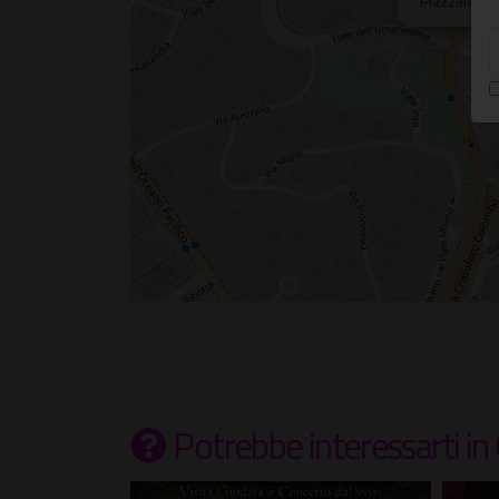
Piazzale de
Potrebbe interessarti
in