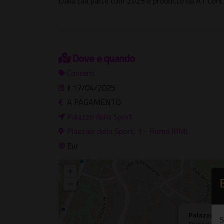
Dalla tua parte tour 2025 è prodotto da A1 Conce
Dove e quando
Concerti
Il 17/04/2025
A PAGAMENTO
Palazzo dello Sport
Piazzale dello Sport, 1 - Roma (RM)
Eur
+
−
Palazzo de
S