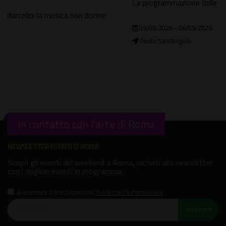
La programmazione delle serate fino al 5 settembre
09/06/2026 - 06/09/2026
Ponte Sant'Angelo
In contatto con l'arte di Roma
NEWSLETTER EVENTI DI ROMA
Scopri gli eventi del weekend a Roma, iscriviti alla newsletter
con i migliori eventi in programma.
Autorizzo il trattamento
,
ho letto l'informativa
ISCRIVITI!