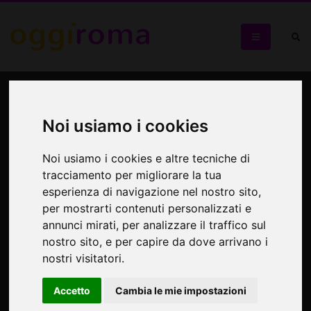
Gianluca Mosole Band
Noi usiamo i cookies
Live al Teatro Arciliuto di Roma il 28 marzo
Noi usiamo i cookies e altre tecniche di
tracciamento per migliorare la tua
esperienza di navigazione nel nostro sito,
per mostrarti contenuti personalizzati e
annunci mirati, per analizzare il traffico sul
nostro sito, e per capire da dove arrivano i
nostri visitatori.
Accetto
Cambia le mie impostazioni