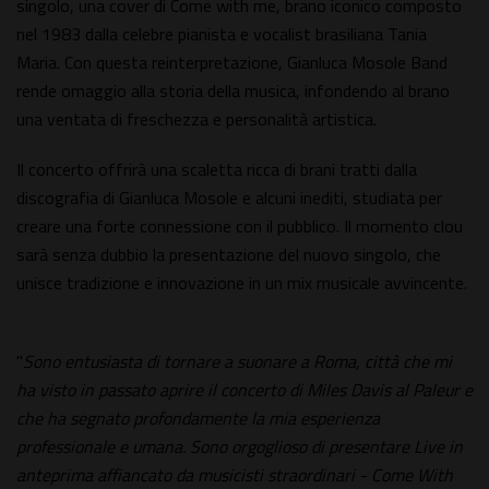
singolo, una cover di Come with me, brano iconico composto
nel 1983 dalla celebre pianista e vocalist brasiliana Tania
Maria. Con questa reinterpretazione, Gianluca Mosole Band
rende omaggio alla storia della musica, infondendo al brano
una ventata di freschezza e personalità artistica.
Il concerto offrirà una scaletta ricca di brani tratti dalla
discografia di Gianluca Mosole e alcuni inediti, studiata per
creare una forte connessione con il pubblico. Il momento clou
sarà senza dubbio la presentazione del nuovo singolo, che
unisce tradizione e innovazione in un mix musicale avvincente.
"
Sono entusiasta di tornare a suonare a Roma, città che mi
ha visto in passato aprire il concerto di Miles Davis al Paleur e
che ha segnato profondamente la mia esperienza
professionale e umana. Sono orgoglioso di presentare Live in
anteprima affiancato da musicisti straordinari - Come With