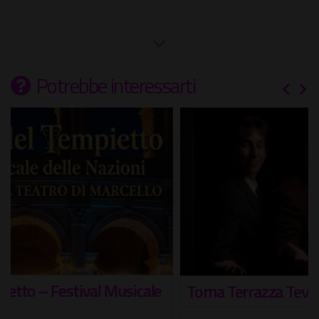
Potrebbe interessarti
Torna Terrazza Tevere