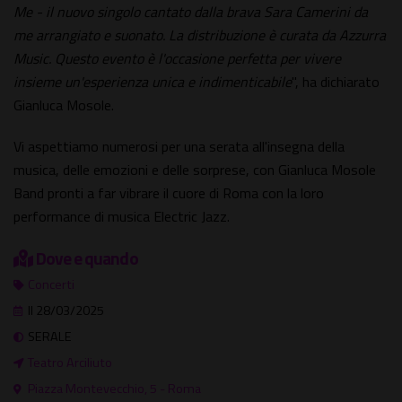
Me - il nuovo singolo cantato dalla brava Sara Camerini da
me arrangiato e suonato. La distribuzione è curata da Azzurra
Music. Questo evento è l'occasione perfetta per vivere
insieme un'esperienza unica e indimenticabile
", ha dichiarato
Gianluca Mosole.
Vi aspettiamo numerosi per una serata all'insegna della
musica, delle emozioni e delle sorprese, con Gianluca Mosole
Band pronti a far vibrare il cuore di Roma con la loro
performance di musica Electric Jazz.
Dove e quando
Concerti
Il 28/03/2025
SERALE
Teatro Arciliuto
Piazza Montevecchio, 5 - Roma