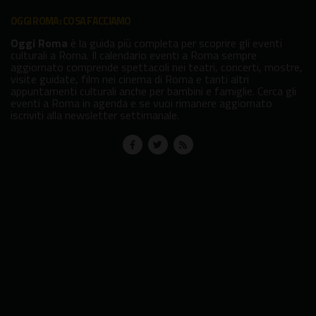
OGGI ROMA: COSA FACCIAMO
Oggi Roma
è la guida più completa per scoprire gli eventi
culturali a Roma. Il calendario eventi a Roma sempre
aggiornato comprende spettacoli nei teatri, concerti, mostre,
visite guidate, film nei cinema di Roma e tanti altri
appuntamenti culturali anche per bambini e famiglie. Cerca gli
eventi a Roma in agenda e se vuoi rimanere aggiornato
iscriviti alla newsletter settimanale.