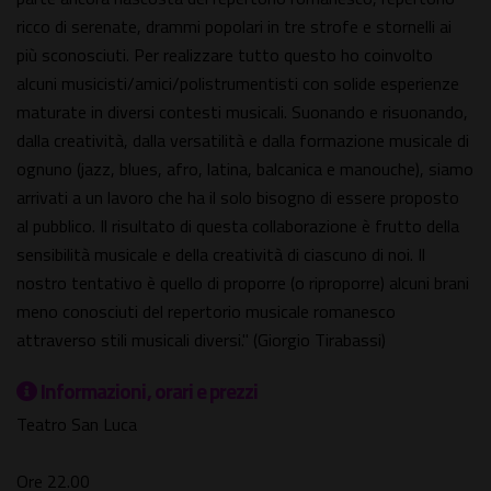
ricco di serenate, drammi popolari in tre strofe e stornelli ai
più sconosciuti. Per realizzare tutto questo ho coinvolto
alcuni musicisti/amici/polistrumentisti con solide esperienze
maturate in diversi contesti musicali. Suonando e risuonando,
dalla creatività, dalla versatilità e dalla formazione musicale di
ognuno (jazz, blues, afro, latina, balcanica e manouche), siamo
arrivati a un lavoro che ha il solo bisogno di essere proposto
al pubblico. Il risultato di questa collaborazione è frutto della
sensibilità musicale e della creatività di ciascuno di noi. Il
nostro tentativo è quello di proporre (o riproporre) alcuni brani
meno conosciuti del repertorio musicale romanesco
attraverso stili musicali diversi." (Giorgio Tirabassi)
Informazioni, orari e prezzi
Teatro San Luca
Ore 22.00