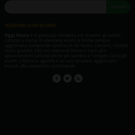
ISCRIVITI!
OGGI ROMA: COSA FACCIAMO
Oggi Roma
è la guida più completa per scoprire gli eventi
culturali a Roma. Il calendario eventi a Roma sempre
aggiornato comprende spettacoli nei teatri, concerti, mostre,
visite guidate, film nei cinema di Roma e tanti altri
appuntamenti culturali anche per bambini e famiglie. Cerca gli
eventi a Roma in agenda e se vuoi rimanere aggiornato
iscriviti alla newsletter settimanale.