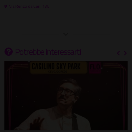
Via Renzo da Ceri, 136
Potrebbe interessarti