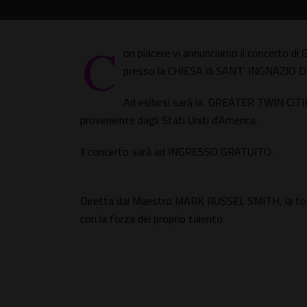
C
on piacere vi annunciamo il concerto d
presso la CHIESA di SANT' INGNAZIO DI
Ad esibirsi sarà la GREATER TWIN C
proveniente dagli Stati Uniti d'America.
Il concerto sarà ad INGRESSO GRATUITO.
Diretta dal Maestro MARK RUSSEL SMITH, la form
con la forza del proprio talento.