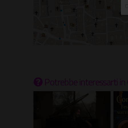
Potrebbe interessarti
in