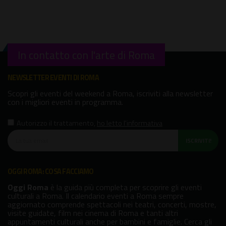
In contatto con l'arte di Roma
NEWSLETTER EVENTI DI ROMA
Scopri gli eventi del weekend a Roma, iscriviti alla newsletter
con i migliori eventi in programma.
Autorizzo il trattamento
,
ho letto l'informativa
ISCRIVITI!
OGGI ROMA: COSA FACCIAMO
Oggi Roma
è la guida più completa per scoprire gli eventi
culturali a Roma. Il calendario eventi a Roma sempre
aggiornato comprende spettacoli nei teatri, concerti, mostre,
visite guidate, film nei cinema di Roma e tanti altri
appuntamenti culturali anche per bambini e famiglie. Cerca gli