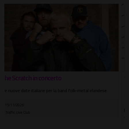
Selecter
Tre nuove date per celebrare il loro storico album "Too
Much Pressure"
25/10/2026
Orion Live Club