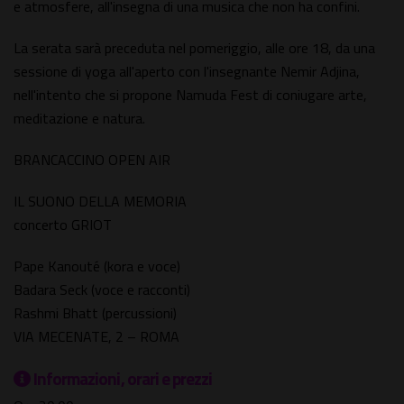
e atmosfere, all'insegna di una musica che non ha confini.
La serata sarà preceduta nel pomeriggio, alle ore 18, da una
sessione di yoga all'aperto con l'insegnante Nemir Adjina,
nell'intento che si propone Namuda Fest di coniugare arte,
meditazione e natura.
BRANCACCINO OPEN AIR
IL SUONO DELLA MEMORIA
concerto GRIOT
Pape Kanouté (kora e voce)
Badara Seck (voce e racconti)
Rashmi Bhatt (percussioni)
VIA MECENATE, 2 – ROMA
Informazioni, orari e prezzi