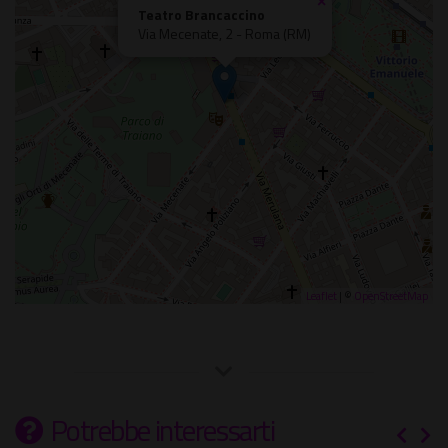
×
Teatro Brancaccino
Via Mecenate, 2 - Roma (RM)
Leaflet
| ©
OpenStreetMap
Potrebbe interessarti