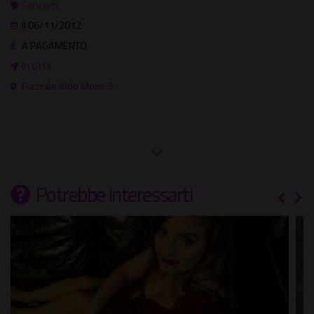
Concerti
Il 06/11/2012
A PAGAMENTO
In città
Piazzale Aldo Moro, 5
Potrebbe interessarti