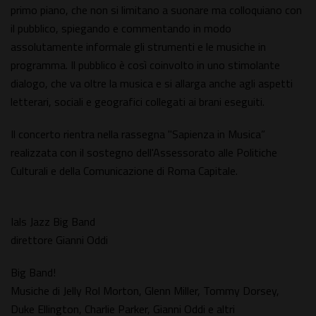
primo piano, che non si limitano a suonare ma colloquiano con
il pubblico, spiegando e commentando in modo
assolutamente informale gli strumenti e le musiche in
programma. Il pubblico è così coinvolto in uno stimolante
dialogo, che va oltre la musica e si allarga anche agli aspetti
letterari, sociali e geografici collegati ai brani eseguiti.
Il concerto rientra nella rassegna "Sapienza in Musica”
realizzata con il sostegno dell'Assessorato alle Politiche
Culturali e della Comunicazione di Roma Capitale.
Ials Jazz Big Band
direttore Gianni Oddi
Big Band!
Musiche di Jelly Rol Morton, Glenn Miller, Tommy Dorsey,
Duke Ellington, Charlie Parker, Gianni Oddi e altri