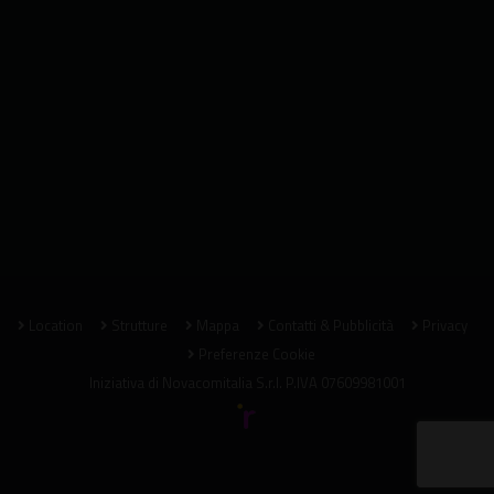
Location
Strutture
Mappa
Contatti & Pubblicità
Privacy
Preferenze Cookie
Iniziativa di
Novacomitalia S.r.l.
P.IVA 07609981001