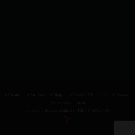
Location
Strutture
Mappa
Contatti & Pubblicità
Privacy
Preferenze Cookie
Iniziativa di
Novacomitalia S.r.l.
P.IVA 07609981001