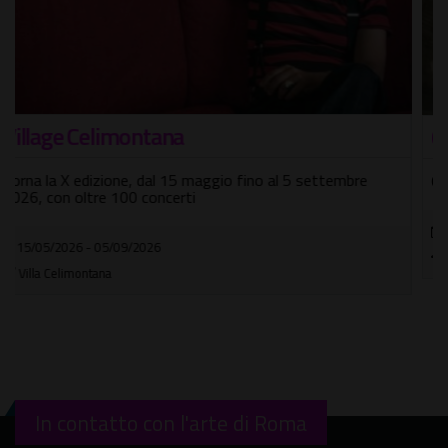
Chuck Ragan in concerto
Grande ritorno in Italia dopo 12 anni di assenza
12/12/2026
Auditorium Parco della Musica
In contatto con l'arte di Roma